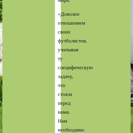
мира.
«Доволен
отношением
своих
футболистов,
учитывая
ту
специфическую
задачу,
что
стояла
перед
нами.
Нам
необходимо