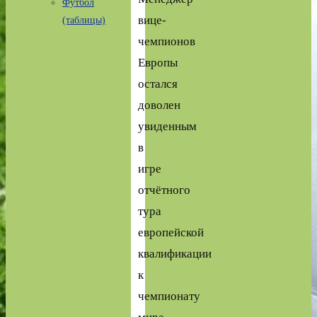
Футбол
вице-
(таблицы)
чемпионов
Европы
остался
доволен
увиденным
в
игре
отчётного
тура
европейской
квалификации
к
чемпионату