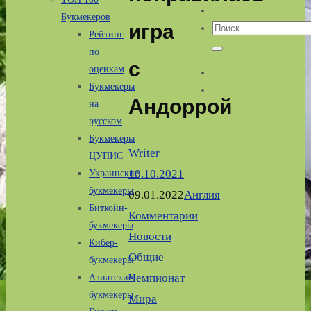
Букмекеров
игра
Что
Рейтинг
искать:
по
Поиск
с
оценкам
Букмекеры
Андоррой
на
русском
Букмекеры
Writer
ЦУПИС
10.10.2021
Украинские
букмекеры
09.01.2022
Англия
,
Биткойн-
Комментарии
,
букмекеры
Новости
,
Кибер-
Общие
,
букмекеры
Чемпионат
Азиатские
букмекеры
Мира
,