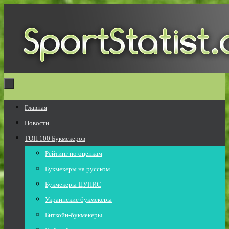
Перейти
к
содержимому
Перейти
Главная
к
Новости
содержимому
ТОП 100 Букмекеров
Рейтинг по оценкам
Букмекеры на русском
Букмекеры ЦУПИС
Украинские букмекеры
Биткойн-букмекеры