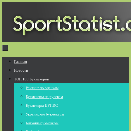
Перейти
к
содержимому
Перейти
Главная
к
Новости
содержимому
ТОП 100 Букмекеров
Рейтинг по оценкам
Букмекеры на русском
Букмекеры ЦУПИС
Украинские букмекеры
Биткойн-букмекеры