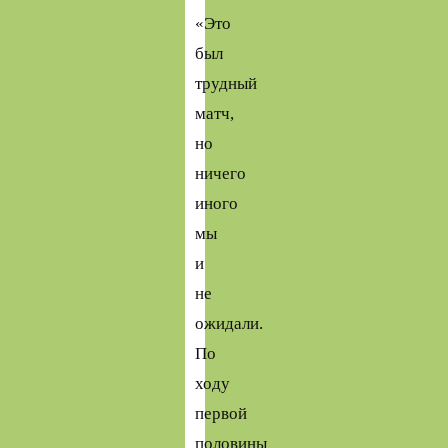
«Это
был
трудный
матч,
но
ничего
иного
мы
и
не
ожидали.
По
ходу
первой
половины