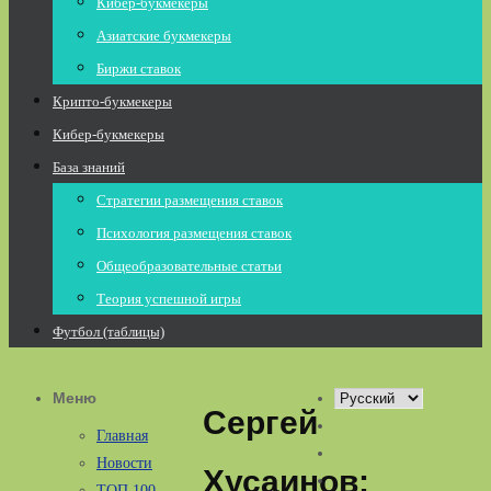
Кибер-букмекеры
Азиатские букмекеры
Биржи ставок
Крипто-букмекеры
Кибер-букмекеры
База знаний
Стратегии размещения ставок
Психология размещения ставок
Общеобразовательные статьи
Теория успешной игры
Футбол (таблицы)
Меню
Выбрать
Сергей
язык
Главная
Новости
Хусаинов:
ТОП 100