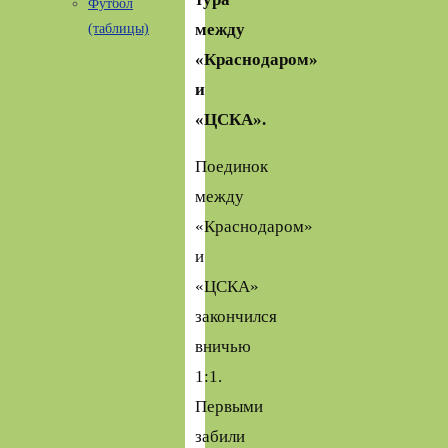
Футбол
между
(таблицы)
«Краснодаром»
и
«ЦСКА».
Поединок
между
«Краснодаром»
и
«ЦСКА»
закончился
вничью
1:1.
Первыми
забили