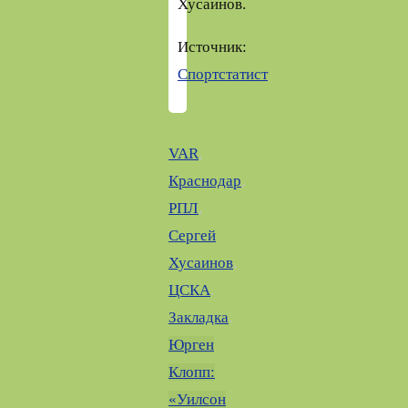
Хусаинов.
Источник:
Спортстатист
VAR
,
Краснодар
,
РПЛ
,
Сергей
Хусаинов
,
ЦСКА
.
Закладка
.
Юрген
Клопп:
«Уилсон