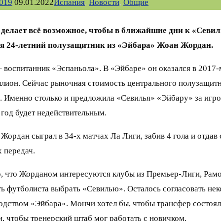
2019
09.01.2022
Испания
,
Новости
,
Общие
делает всё возможное, чтобы в ближайшие дни к «Севил
я 24-летний полузащитник из «Эйбара» Жоан Жордан.
 воспитанник «Эспаньола». В «Эйбаре» он оказался в 2017-м
иллион. Сейчас рыночная стоимость центрального полузащитн
. Именно столько и предложила «Севилья» «Эйбару» за игро
 год будет недействительным.
 Жордан сыграл в 34-х матчах Ла Лиги, забив 4 гола и отдав
 передач.
о, что Жорданом интересуются клубы из Премьер-Лиги, Ра
ть футболиста выбрать «Севилью». Осталось согласовать нек
водством «Эйбара». Мончи хотел бы, чтобы трансфер состоял
, чтобы тренерский штаб мог работать с новичком.