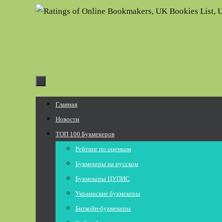
Перейти
к
содержимому
Перейти
Главная
к
Новости
содержимому
ТОП 100 Букмекеров
Рейтинг по оценкам
Букмекеры на русском
Букмекеры ЦУПИС
Украинские букмекеры
Биткойн-букмекеры