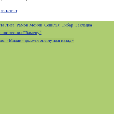
ртстатист
Ла Лига
,
Рамон Мончи
,
Севилья
,
Эйбар
.
Закладка
.
лично звонил Гбамену”
о: «Милан» должен оглянуться назад»