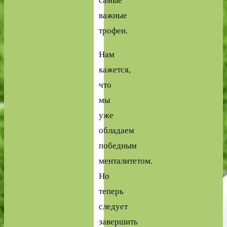
самые
важные
трофеи.
Нам
кажется,
что
мы
уже
обладаем
победным
менталитетом.
Но
теперь
следует
завершить