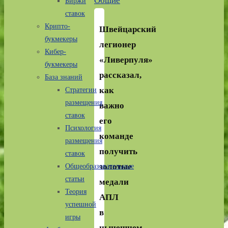
Общие
Биржи
ставок
Крипто-
Швейцарский
букмекеры
легионер
Кибер-
«Ливерпуля»
букмекеры
рассказал,
База знаний
как
Стратегии
размещения
важно
ставок
его
Психология
команде
размещения
получить
ставок
золотые
Общеобразовательные
статьи
медали
Теория
АПЛ
успешной
в
игры
нынешнем