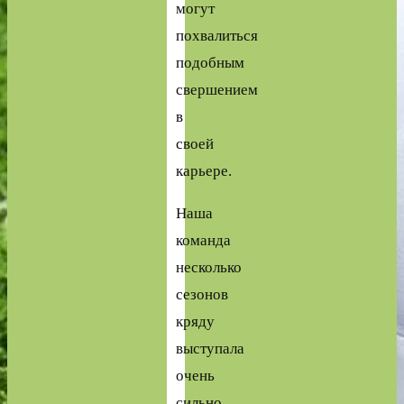
могут
похвалиться
подобным
свершением
в
своей
карьере.
Наша
команда
несколько
сезонов
кряду
выступала
очень
сильно,