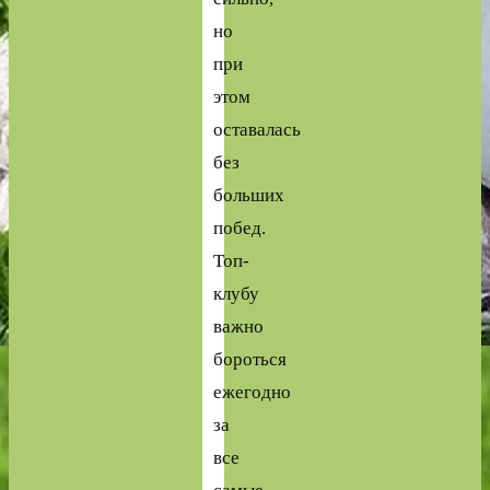
но
при
этом
оставалась
без
больших
побед.
Топ-
клубу
важно
бороться
ежегодно
за
все