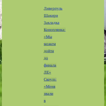
Ливерпуль
,
Шакири
.
Закладка
.
Коноплянка:
«Мы
можем
дойти
до
финала
ЛЕ»
Скоулз:
«Меня
звали
в