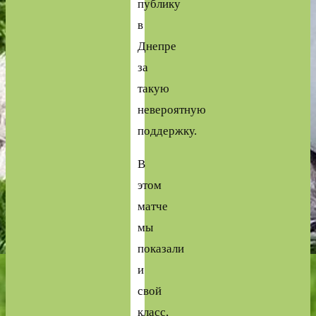
публику
в
Днепре
за
такую
невероятную
поддержку.
В
этом
матче
мы
показали
и
свой
класс,