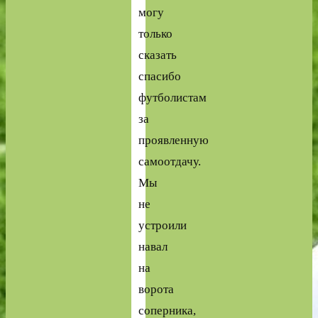
могу
только
сказать
спасибо
футболистам
за
проявленную
самоотдачу.
Мы
не
устроили
навал
на
ворота
соперника,