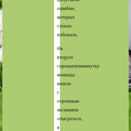
ошибки,
которых
стоило
избежать.
На
вторую
сорокапятиминутку
команда
вышла
с
огромным
желанием
отыграться,
я