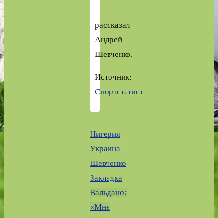
—
рассказал
Андрей
Шевченко.
Источник:
Спортстатист
Нигерия
,
Украина
,
Шевченко
.
Закладка
.
Вальдано:
«Мне