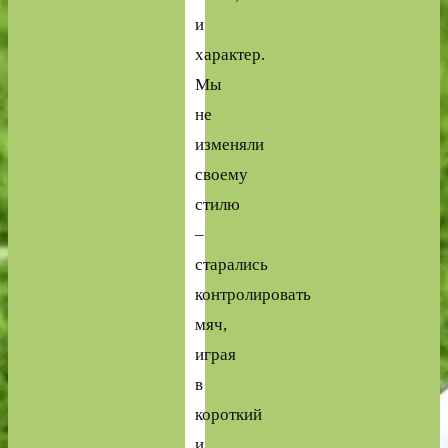
и
характер.
Мы
не
изменяли
своему
стилю
–
старались
контролировать
мяч,
играя
в
короткий
и