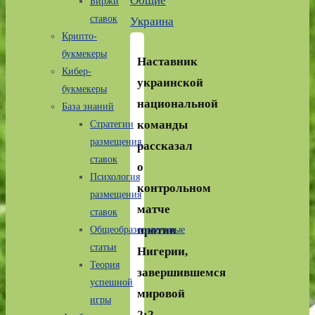
Общие
,
Биржи
ставок
Украина
Крипто-
букмекеры
Наставник
Кибер-
украинской
букмекеры
национальной
База знаний
команды
Стратегии
размещения
рассказал
ставок
о
Психология
контрольном
размещения
матче
ставок
против
Общеобразовательные
статьи
Нигерии,
Теория
завершившемся
успешной
мировой
игры
2:2.