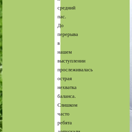
средний
пас.
До
перерыва
в
нашем
выступлении
прослеживалась
острая
нехватка
баланса.
Слишком
часто
ребята
допускали