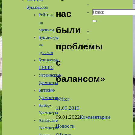
Букмекеров
нас
Что
Рейтинг
искать:
по
Поиск
были
оценкам
Букмекеры
проблемы
на
русском
с
Букмекеры
ЦУПИС
Украинские
балансом»
букмекеры
Биткойн-
букмекеры
Writer
Кибер-
11.09.2019
букмекеры
09.01.2022
Комментарии
,
Азиатские
Новости
,
букмекеры