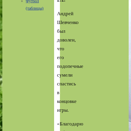
Футбол
(таблицы)
Андрей
Шевченко
был
доволен,
что
его
подопечные
сумели
спастись
в
концовке
игры.
«Благодарю