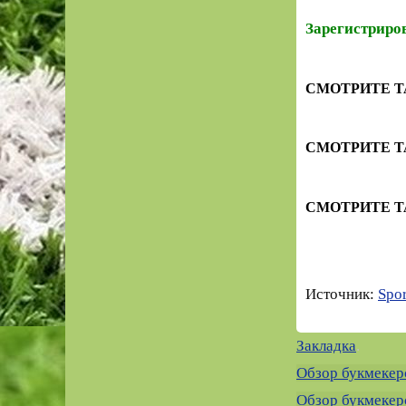
Зарегистриров
СМОТРИТЕ Т
СМОТРИТЕ Т
СМОТРИТЕ Т
Источник:
Spor
Закладка
.
Обзор букмекер
Обзор букмекер