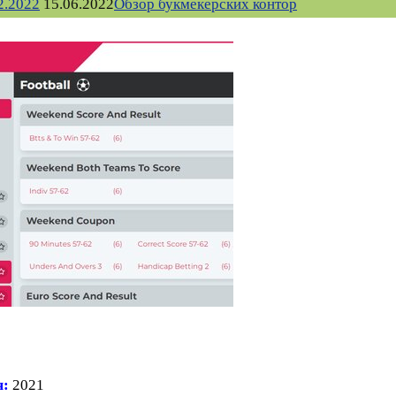
2.2022
15.06.2022
Обзор букмекерских контор
я:
2021