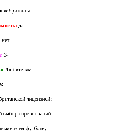
ликобритания
имость:
да
:
нет
а:
3-
я:
Любителям
а:
британской лицензией;
 выбор соревнований;
имание на футболе;