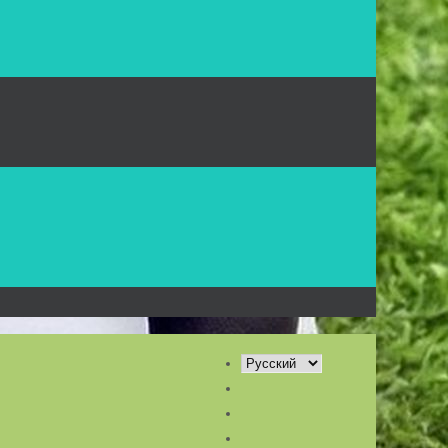
Выбрать
язык