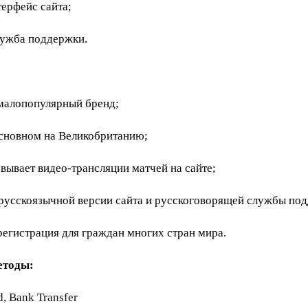
ерфейс сайта;
ужба поддержки.
малопопулярный бренд;
сновном на Великобританию;
вывает видео-трансляции матчей на сайте;
русскоязычной версии сайта и русскоговорящей службы по
егистрация для граждан многих стран мира.
етоды:
d, Bank Transfer