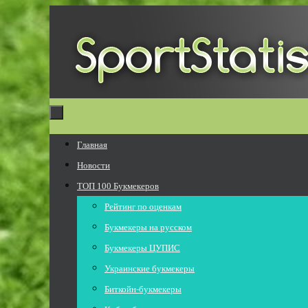
Перейти
к
содержимому
Перейти
Главная
к
Новости
содержимому
ТОП 100 Букмекеров
Рейтинг по оценкам
Букмекеры на русском
Букмекеры ЦУПИС
Украинские букмекеры
Биткойн-букмекеры