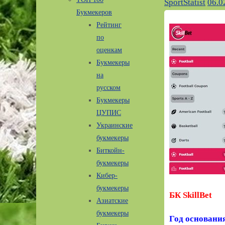
SportStatist
06.0
Букмекеров
Рейтинг
по
оценкам
Букмекеры
на
русском
Букмекеры
ЦУПИС
Украинские
букмекеры
Биткойн-
букмекеры
Кибер-
букмекеры
БК SkillBet
Азиатские
букмекеры
Год основани