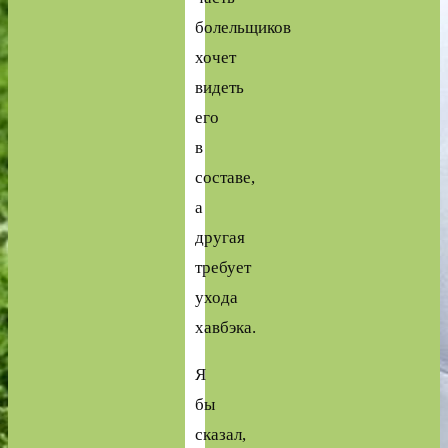
болельщиков
хочет
видеть
его
в
составе,
а
другая
требует
ухода
хавбэка.
Я
бы
сказал,