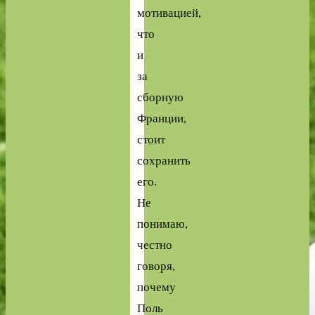
мотивацией,
что
и
за
сборную
Франции,
стоит
сохранить
его.
Не
понимаю,
честно
говоря,
почему
Поль