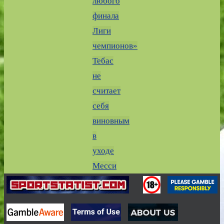
любого
финала
Лиги
чемпионов»
Тебас
не
считает
себя
виновным
в
уходе
Месси