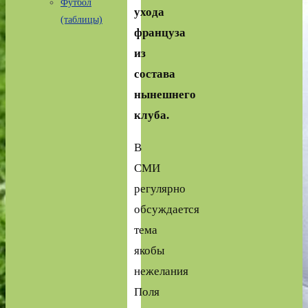
Футбол
ухода
(таблицы)
француза
из
состава
нынешнего
клуба.
В
СМИ
регулярно
обсуждается
тема
якобы
нежелания
Поля