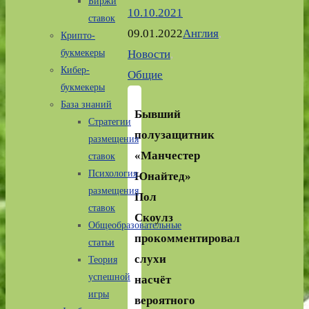
Биржи
10.10.2021
ставок
09.01.2022
Англия
,
Крипто-
Новости
,
букмекеры
Кибер-
Общие
букмекеры
База знаний
Бывший
Стратегии
полузащитник
размещения
«Манчестер
ставок
Психология
Юнайтед»
размещения
Пол
ставок
Скоулз
Общеобразовательные
прокомментировал
статьи
слухи
Теория
успешной
насчёт
игры
вероятного