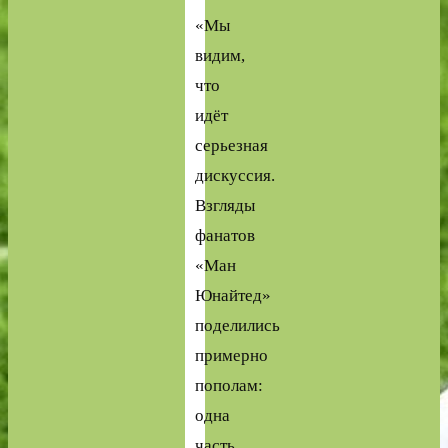
«Мы
видим,
что
идёт
серьезная
дискуссия.
Взгляды
фанатов
«Ман
Юнайтед»
поделились
примерно
пополам:
одна
часть