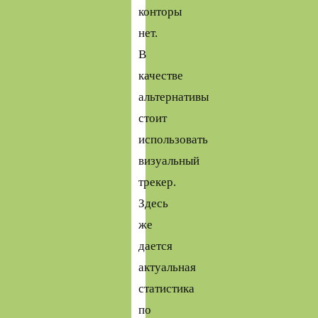
конторы
нет.
В
качестве
альтернативы
стоит
использовать
визуальный
трекер.
Здесь
же
дается
актуальная
статистика
по