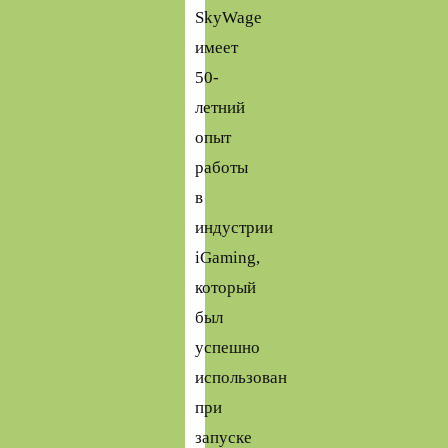
SkyWage
имеет
50-
летний
опыт
работы
в
индустрии
iGaming,
который
был
успешно
использован
при
запуске