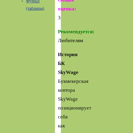
Футбол
оценка:
(таблицы)
3
Рекомендуется:
Любителям
История
БК
SkyWage
Букмекерская
контора
SkyWage
позиционирует
себя
как