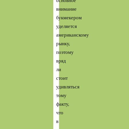
основное
внимание
букмекером
уделяется
американскому
рынку,
поэтому
вряд
ли
стоит
удивляться
тому
факту,
что
в