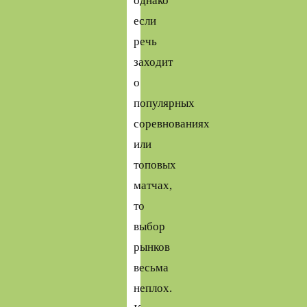
однако
если
речь
заходит
о
популярных
соревнованиях
или
топовых
матчах,
то
выбор
рынков
весьма
неплох.