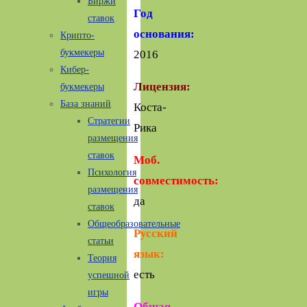
Биржи
Год
ставок
основания:
Крипто-
букмекеры
2016
Кибер-
Лицензия:
букмекеры
База знаний
Коста-
Стратегии
Рика
размещения
ставок
Моб.
Психология
совместимость:
размещения
да
ставок
Общеобразовательные
Русский
статьи
язык:
Теория
есть
успешной
игры
Общая