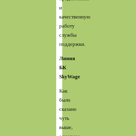
и
качественную
работу
службы
поддержки.
Линия
БК
SkyWage
Как
было
сказано
чуть
выше,