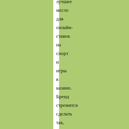
лучшее
место
для
онлайн-
ставок
на
спорт
и
игры
в
казино.
Бренд
стремится
сделать
так,