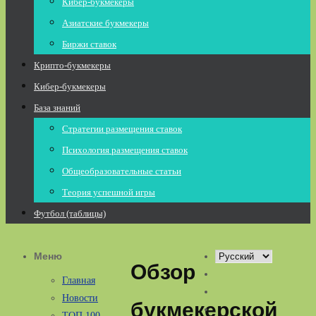
Кибер-букмекеры
Азиатские букмекеры
Биржи ставок
Крипто-букмекеры
Кибер-букмекеры
База знаний
Стратегии размещения ставок
Психология размещения ставок
Общеобразовательные статьи
Теория успешной игры
Футбол (таблицы)
Меню
Выбрать
Обзор
язык
Главная
Новости
букмекерской
ТОП 100