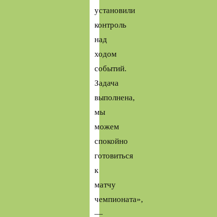
установили
контроль
над
ходом
событий.
Задача
выполнена,
мы
можем
спокойно
готовиться
к
матчу
чемпионата»,
—