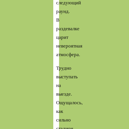
следующий
раунд.
В
раздевалке
царит
невероятная
атмосфера.
Трудно
выступать
на
выезде.
Ощущалось,
как
сильно
стадион