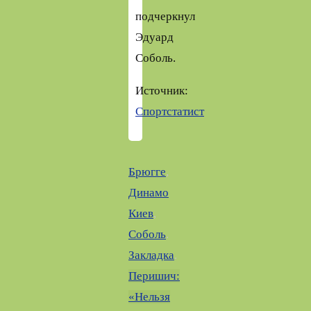
подчеркнул
Эдуард
Соболь.
Источник:
Спортстатист
Брюгге
,
Динамо
Киев
,
Соболь
.
Закладка
.
Перишич:
«Нельзя