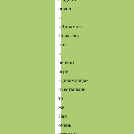
болел
за
«Динамо».
Полагаю,
что
в
первой
игре
«динамовцы»
чувствовали
то
же.
Нам
очень