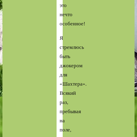
это
нечто
особенное!
Я
стремлюсь
быть
джокером
для
«Шахтера».
Всякий
раз,
пребывая
на
поле,