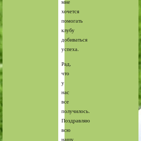
мне
хочется
помогать
клубу
добиваться
успеха.
Рад,
что
у
нас
все
получилось.
Поздравляю
всю
нашу