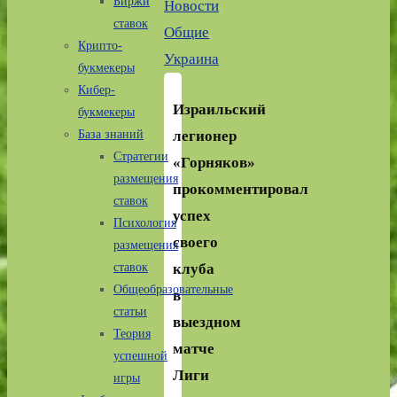
Биржи
Новости
,
ставок
Общие
,
Крипто-
Украина
букмекеры
Кибер-
Израильский
букмекеры
легионер
База знаний
Стратегии
«Горняков»
размещения
прокомментировал
ставок
успех
Психология
своего
размещения
клуба
ставок
Общеобразовательные
в
статьи
выездном
Теория
матче
успешной
Лиги
игры