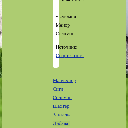
—
уведомил
Манор
Соломон.
Источник:
Спортстатист
Манчестер
Сити
,
Соломон
,
Шахтер
.
Закладка
.
Дибала: