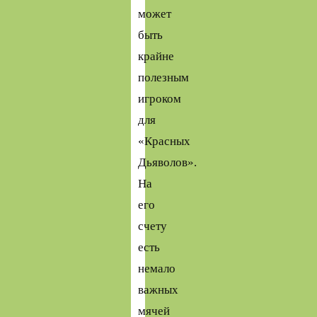
может
быть
крайне
полезным
игроком
для
«Красных
Дьяволов».
На
его
счету
есть
немало
важных
мячей