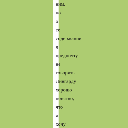
ним,
но
о
ее
содержании
я
предпочту
не
говорить.
Лингарду
хорошо
понятно,
что
я
хочу