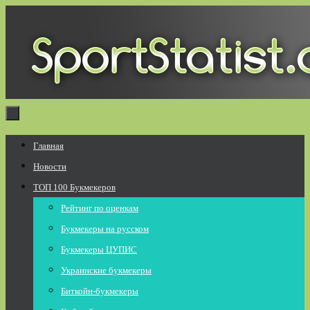
Перейти
к
содержимому
Перейти
Главная
к
Новости
содержимому
ТОП 100 Букмекеров
Рейтинг по оценкам
Букмекеры на русском
Букмекеры ЦУПИС
Украинские букмекеры
Биткойн-букмекеры