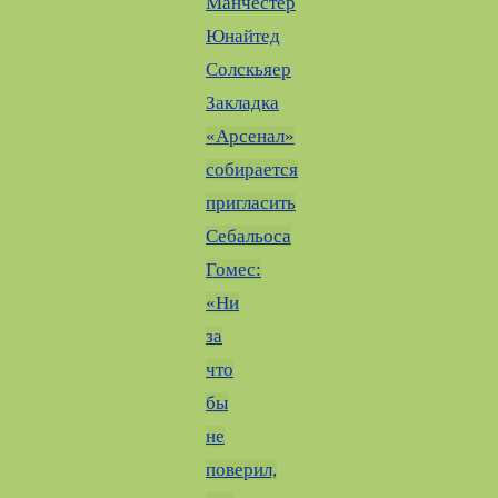
Манчестер
Юнайтед
,
Солскьяер
.
Закладка
.
«Арсенал»
собирается
пригласить
Себальоса
Гомес:
«Ни
за
что
бы
не
поверил,