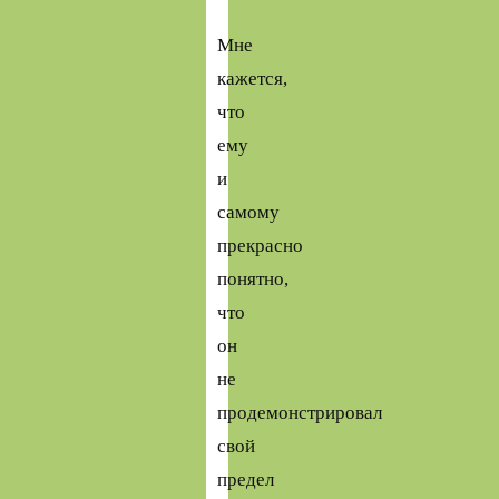
Мне
кажется,
что
ему
и
самому
прекрасно
понятно,
что
он
не
продемонстрировал
свой
предел