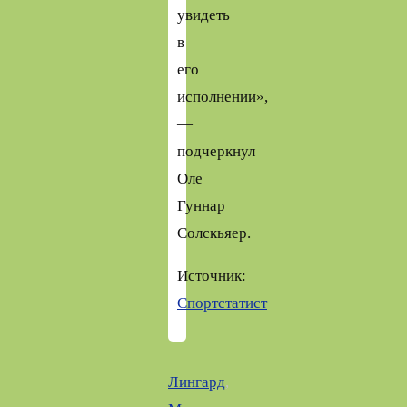
увидеть
в
его
исполнении»,
—
подчеркнул
Оле
Гуннар
Солскьяер.
Источник:
Спортстатист
Лингард
,