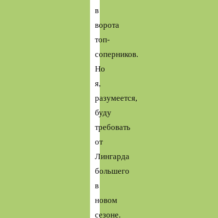
в
ворота
топ-
соперников.
Но
я,
разумеется,
буду
требовать
от
Лингарда
большего
в
новом
сезоне.