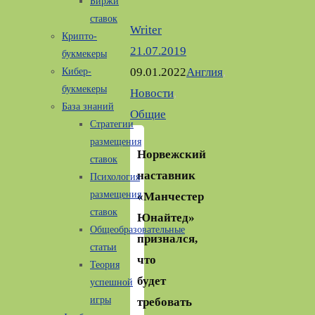
Биржи
ставок
Writer
Крипто-
21.07.2019
букмекеры
09.01.2022
Англия
,
Кибер-
букмекеры
Новости
,
База знаний
Общие
Стратегии
размещения
Норвежский
ставок
наставник
Психология
размещения
«Манчестер
ставок
Юнайтед»
Общеобразовательные
признался,
статьи
что
Теория
будет
успешной
игры
требовать