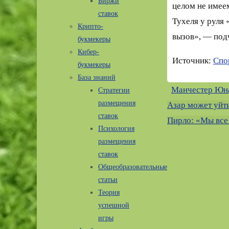
Биржи
целом не имее
ставок
Тухеля у руля
Крипто-
вызов», — под
букмекеры
Кибер-
Источник:
Спо
букмекеры
База знаний
Манчестер Юн
Стратегии
размещения
Азар может уйти
ставок
Пирло: «Мы все
Психология
размещения
ставок
Общеобразовательные
статьи
Теория
успешной
игры