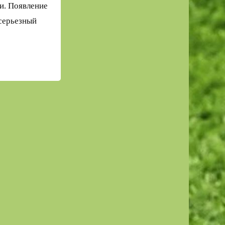
и. Появление
 серьезный