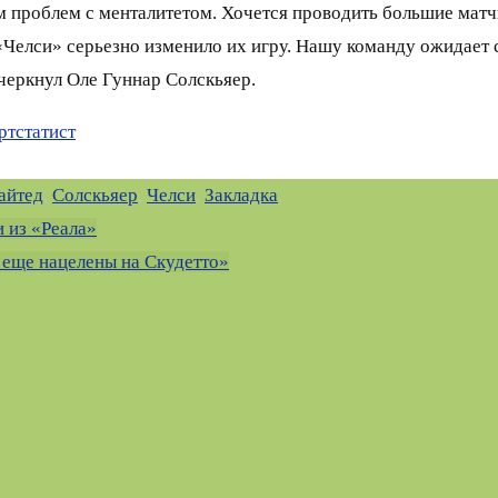
м проблем с менталитетом. Хочется проводить большие матч
 «Челси» серьезно изменило их игру. Нашу команду ожидает
черкнул Оле Гуннар Солскьяер.
ртстатист
айтед
,
Солскьяер
,
Челси
.
Закладка
.
 из «Реала»
 еще нацелены на Скудетто»