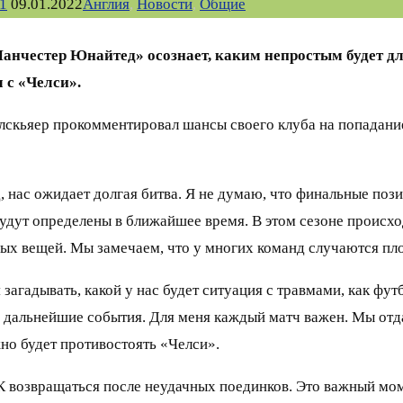
1
09.01.2022
Англия
,
Новости
,
Общие
анчестер Юнайтед» осознает, каким непростым будет дл
 с «Челси».
лскьяер прокомментировал шансы своего клуба на попадание
, нас ожидает долгая битва. Я не думаю, что финальные поз
удут определены в ближайшее время. В этом сезоне происх
ых вещей. Мы замечаем, что у многих команд случаются пло
загадывать, какой у нас будет ситуация с травмами, как фут
а дальнейшие события. Для меня каждый матч важен. Мы отд
жно будет противостоять «Челси».
возвращаться после неудачных поединков. Это важный мом