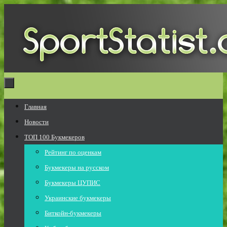
Перейти
к
содержимому
Перейти
Главная
к
Новости
содержимому
ТОП 100 Букмекеров
Рейтинг по оценкам
Букмекеры на русском
Букмекеры ЦУПИС
Украинские букмекеры
Биткойн-букмекеры