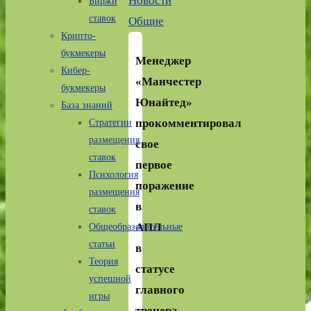
Новости
,
Биржи
ставок
Общие
Крипто-
букмекеры
Менеджер
Кибер-
«Манчестер
букмекеры
Юнайтед»
База знаний
прокомментировал
Стратегии
размещения
свое
ставок
первое
Психология
поражение
размещения
в
ставок
АПЛ
Общеобразовательные
статьи
в
Теория
статусе
успешной
главного
игры
тренера