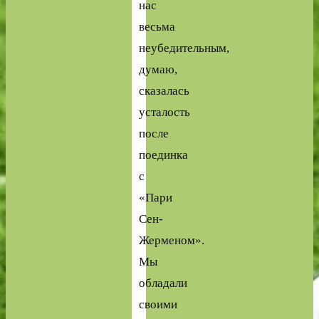
нас
весьма
неубедительным,
думаю,
сказалась
усталость
после
поединка
с
«Пари
Сен-
Жерменом».
Мы
обладали
своими