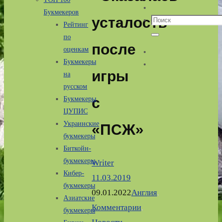
Букмекеров
усталость
Что
Рейтинг
искать:
по
Поиск
после
оценкам
Букмекеры
игры
на
русском
с
Букмекеры
ЦУПИС
Украинские
«ПСЖ»
букмекеры
Биткойн-
букмекеры
Writer
Кибер-
11.03.2019
букмекеры
09.01.2022
Англия
,
Азиатские
Комментарии
,
букмекеры