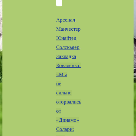
Арсенал
,
Манчестер
Юнайтед
,
Солскьяер
.
Закладка
.
Коваленко:
«Мы
не
сильно
оторвались
от
«Динамо»
Солари: