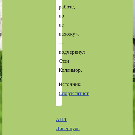
работе,
но
не
нахожу»,
—
подчеркнул
Стэн
Коллимор.
Источник:
Спортстатист
АПЛ
,
Ливерпуль
,