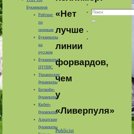
Букмекеров
«Нет
Что
Рейтинг
искать:
по
Поиск
лучше
оценкам
Букмекеры
линии
на
русском
форвардов,
Букмекеры
ЦУПИС
Украинские
чем
букмекеры
Биткойн-
у
букмекеры
Кибер-
«Ливерпуля»
букмекеры
Азиатские
букмекеры
Publicist