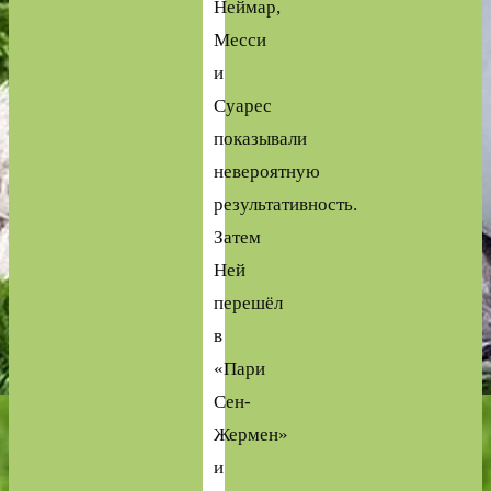
Неймар,
Месси
и
Суарес
показывали
невероятную
результативность.
Затем
Ней
перешёл
в
«Пари
Сен-
Жермен»
и