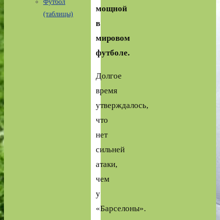
Футбол
мощной
(таблицы)
в
мировом
футболе.
Долгое
время
утверждалось,
что
нет
сильней
атаки,
чем
у
«Барселоны».