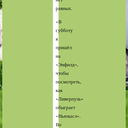
равных.
«В
субботу
я
пришёл
на
«Энфилд»,
чтобы
посмотреть,
как
«Ливерпуль»
обыграет
«Ньюкасл».
Во