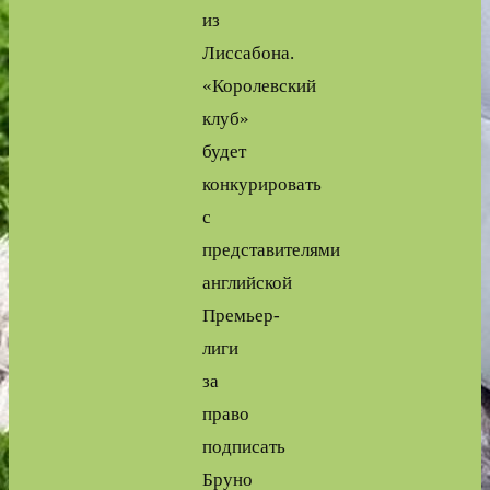
из
Лиссабона.
«Королевский
клуб»
будет
конкурировать
с
представителями
английской
Премьер-
лиги
за
право
подписать
Бруно