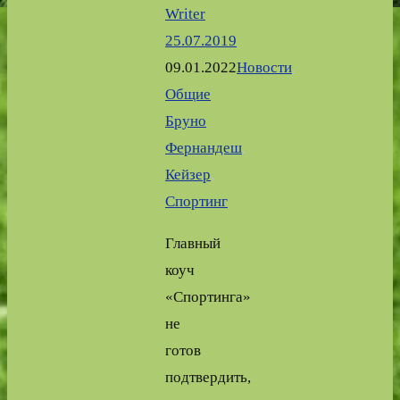
Writer
25.07.2019
09.01.2022
Новости
,
Общие
Бруно
Фернандеш
,
Кейзер
,
Спортинг
Главный
коуч
«Спортинга»
не
готов
подтвердить,