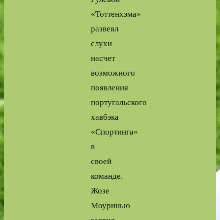
«Тоттенхэма»
развеял
слухи
насчет
возможного
появления
португальского
хавбэка
«Спортинга»
в
своей
команде.
Жозе
Моуринью