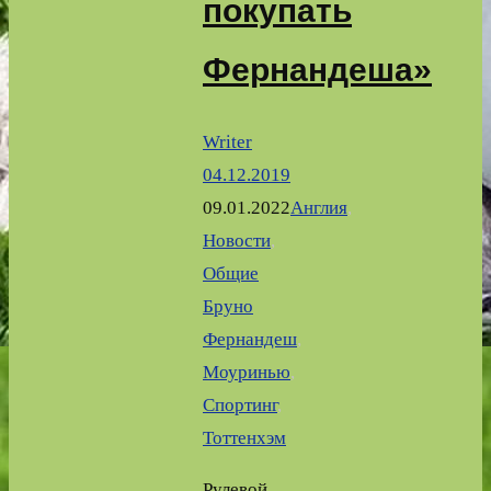
покупать
Фернандеша»
Writer
04.12.2019
09.01.2022
Англия
,
Новости
,
Общие
Бруно
Фернандеш
,
Моуринью
,
Спортинг
,
Тоттенхэм
Рулевой