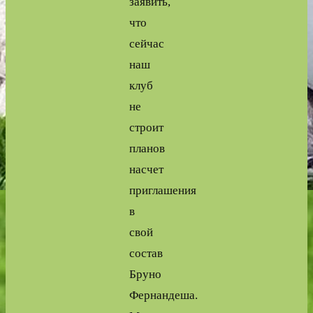
заявить,
что
сейчас
наш
клуб
не
строит
планов
насчет
приглашения
в
свой
состав
Бруно
Фернандеша.