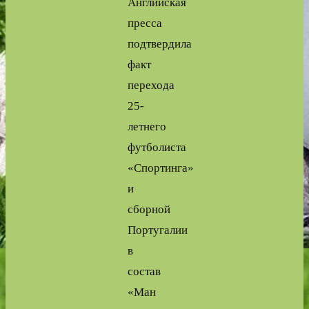
Английская
пресса
подтвердила
факт
перехода
25-
летнего
футболиста
«Спортинга»
и
сборной
Португалии
в
состав
«Ман