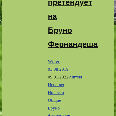
претендует
на
Бруно
Фернандеша
Writer
03.08.2019
09.01.2022
Англия
,
Испания
,
Новости
,
Общие
Бруно
Фернандеш
,