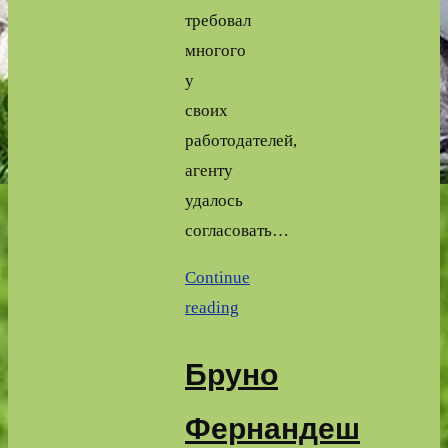
требовал
многого
у
своих
работодателей,
агенту
удалось
согласовать…
Continue
reading
Бруно
Фернандеш