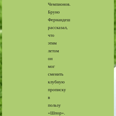
Чемпионов.
Бруно
Фернандеш
рассказал,
что
этим
летом
он
мог
сменить
клубную
прописку
в
пользу
«Шпор».