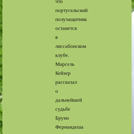
что
португальский
полузащитник
останется
в
лиссабонском
клубе.
Марсель
Кейзер
рассказал
о
дальнейшей
судьбе
Бруно
Фернандеша