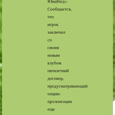
Юнайтед».
Сообщается,
что
игрок
заключил
со
своим
новым
клубом
пятилетний
договор,
предусматривающий
опцию
пролонгации
еще