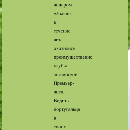
лидером
«Львов»
в
течение
лета
охотились
преимущественно
клубы
английской
Премьер-
лиги.
Видеть
португальца
в
своих