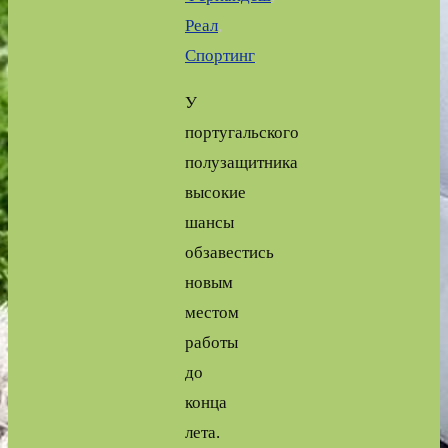
Реал
,
Спортинг
У
португальского
полузащитника
высокие
шансы
обзавестись
новым
местом
работы
до
конца
лета.