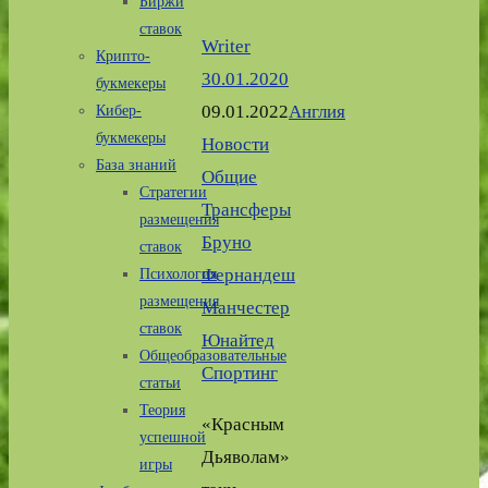
Биржи
ставок
Writer
Крипто-
30.01.2020
букмекеры
09.01.2022
Англия
,
Кибер-
букмекеры
Новости
,
База знаний
Общие
,
Стратегии
Трансферы
размещения
Бруно
ставок
Фернандеш
,
Психология
размещения
Манчестер
ставок
Юнайтед
,
Общеобразовательные
Спортинг
статьи
Теория
«Красным
успешной
Дьяволам»
игры