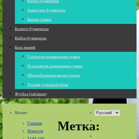
Кибер-букмекеры
Азиатские букмекеры
Биржи ставок
Крипто-букмекеры
Кибер-букмекеры
База знаний
Стратегии размещения ставок
Психология размещения ставок
Общеобразовательные статьи
Теория успешной игры
Футбол (таблицы)
Меню
Выбрать
язык
Метка:
Главная
Новости
ТОП 100