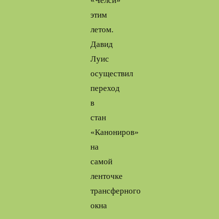
«Челси»
этим
летом.
Давид
Луис
осуществил
переход
в
стан
«Канониров»
на
самой
ленточке
трансферного
окна