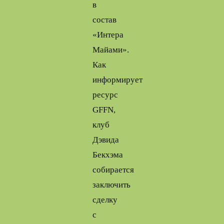
в
состав
«Интера
Майами».
Как
информирует
ресурс
GFFN,
клуб
Дэвида
Бекхэма
собирается
заключить
сделку
с