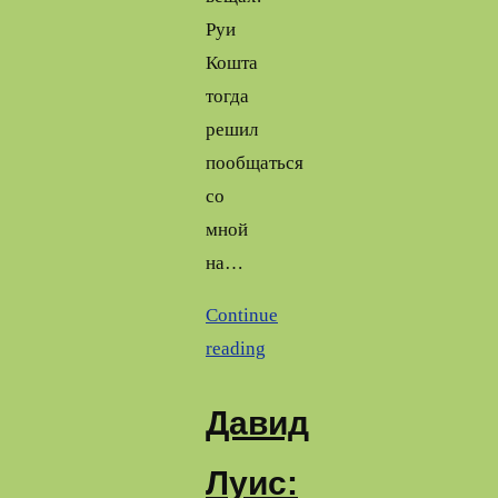
Руи
Кошта
тогда
решил
пообщаться
со
мной
на…
Continue
reading
Давид
Луис: