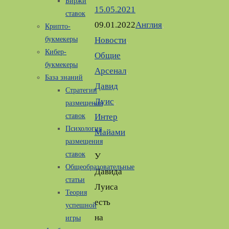
Биржи
15.05.2021
ставок
09.01.2022
Англия
,
Крипто-
Новости
,
букмекеры
Кибер-
Общие
букмекеры
Арсенал
,
База знаний
Давид
Стратегии
Луис
,
размещения
Интер
ставок
Психология
Майами
размещения
ставок
У
Общеобразовательные
Давида
статьи
Луиса
Теория
есть
успешной
на
игры