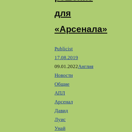
для
«Арсенала»
Publicist
17.08.2019
09.01.2022
Англия
,
Новости
,
Общие
АПЛ
,
Арсенал
,
Давид
Луис
,
Унай