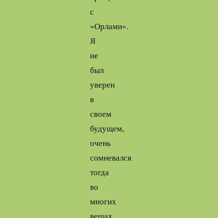
с
«Орлами».
Я
не
был
уверен
в
своем
будущем,
очень
сомневался
тогда
во
многих
вещах.