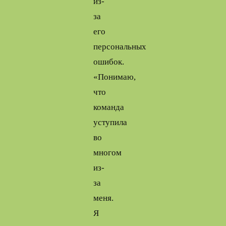
из-
за
его
персональных
ошибок.
«Понимаю,
что
команда
уступила
во
многом
из-
за
меня.
Я