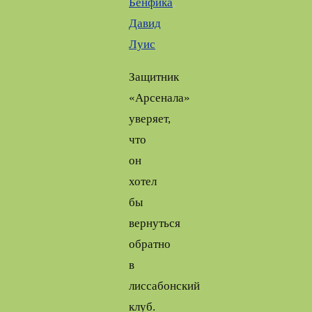
Бенфика
,
Давид
Луис
Защитник
«Арсенала»
уверяет,
что
он
хотел
бы
вернуться
обратно
в
лиссабонский
клуб.