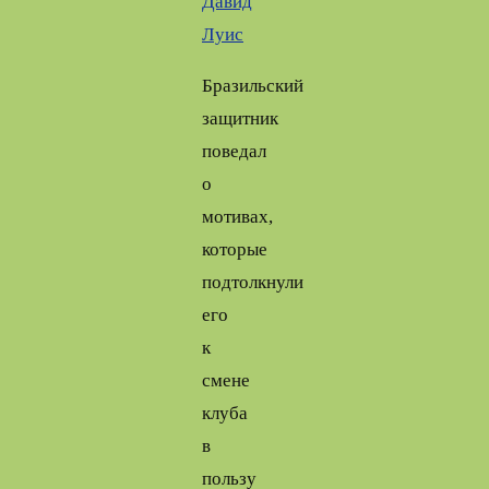
Давид
Луис
Бразильский
защитник
поведал
о
мотивах,
которые
подтолкнули
его
к
смене
клуба
в
пользу