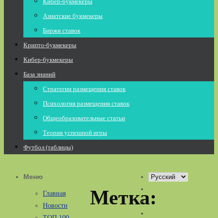
Кибер-букмекеры
Азиатские букмекеры
Биржи ставок
Крипто-букмекеры
Кибер-букмекеры
База знаний
Стратегии размещения ставок
Психология размещения ставок
Общеобразовательные статьи
Теория успешной игры
Футбол (таблицы)
Меню
Выбрать
язык
Метка:
Главная
Новости
ТОП 100