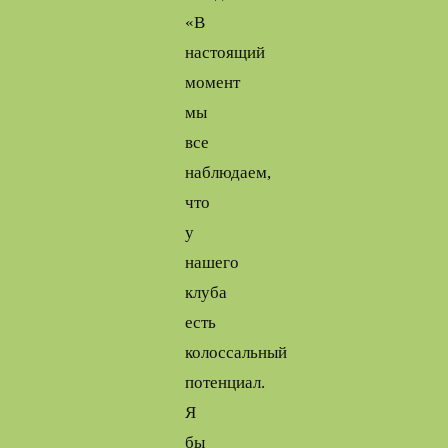
«В
настоящий
момент
мы
все
наблюдаем,
что
у
нашего
клуба
есть
колоссальный
потенциал.
Я
бы