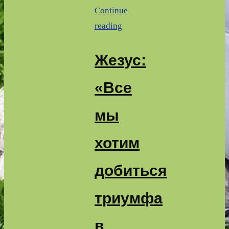
Continue
reading
Жезус:
«Все
мы
хотим
добиться
триумфа
в