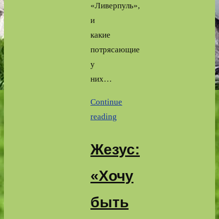
«Ливерпуль»,
и
какие
потрясающие
у
них…
Continue
reading
Жезус:
«Хочу
быть