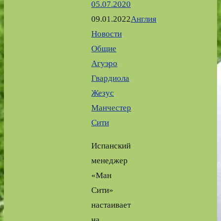
05.07.2020
09.01.2022
Англия
,
Новости
,
Общие
Агуэро
,
Гвардиола
,
Жезус
,
Манчестер
Сити
Испанский
менеджер
«Ман
Сити»
настаивает
на