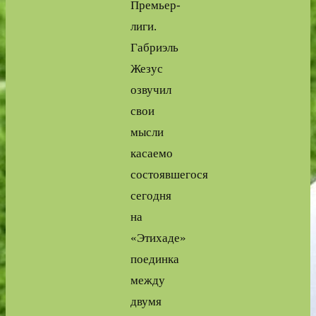
Премьер-
лиги.
Габриэль
Жезус
озвучил
свои
мысли
касаемо
состоявшегося
сегодня
на
«Этихаде»
поединка
между
двумя