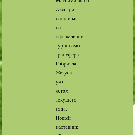
Массимилиано
Аллегри
настаивает
на
оформлении
туринцами
трансфера
Габриэля
Жезуса
уже
летом
текущего
года.
Новый
наставник