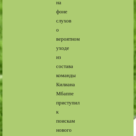
на
фоне
слухов
о
вероятном
уходе
из
состава
команды
Килиана
Мбаппе
приступил
к
поискам
нового