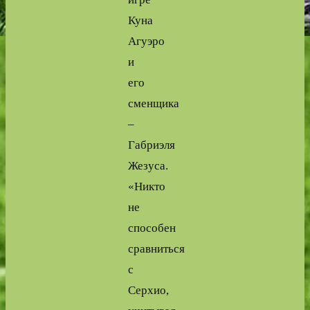
Куна
Агуэро
и
его
сменщика
–
Габриэля
Жезуса.
«Никто
не
способен
сравниться
с
Серхио,