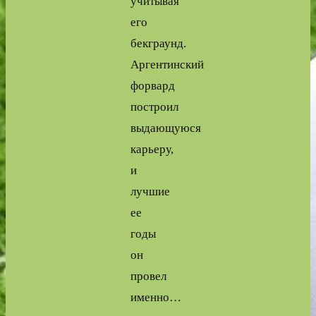
учитывая
его
бекграунд.
Аргентинский
форвард
построил
выдающуюся
карьеру,
и
лучшие
ее
годы
он
провел
именно…