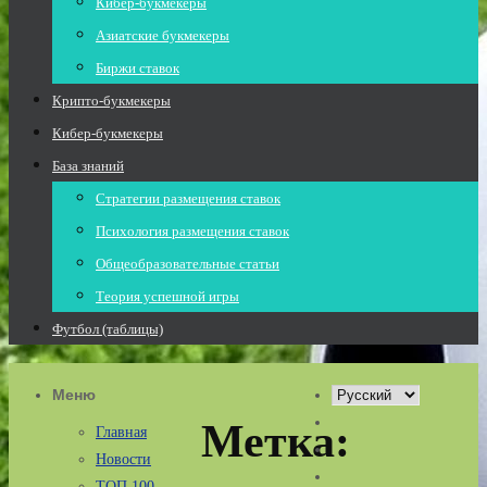
Кибер-букмекеры
Азиатские букмекеры
Биржи ставок
Крипто-букмекеры
Кибер-букмекеры
База знаний
Стратегии размещения ставок
Психология размещения ставок
Общеобразовательные статьи
Теория успешной игры
Футбол (таблицы)
Меню
Выбрать
язык
Метка:
Главная
Новости
ТОП 100