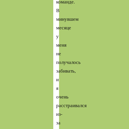
команде.
В
минувшем
месяце
у
меня
не
получалось
забивать,
и
я
очень
расстраивался
из-
за