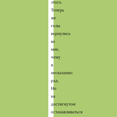
этого.
Теперь
же
голы
вернулись
ко
мне,
чему
я
несказанно
рад.
Но
на
достигнутом
останавливаться