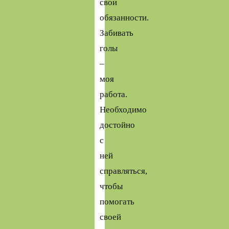
свои
обязанности.
Забивать
голы
–
моя
работа.
Необходимо
достойно
с
ней
справляться,
чтобы
помогать
своей