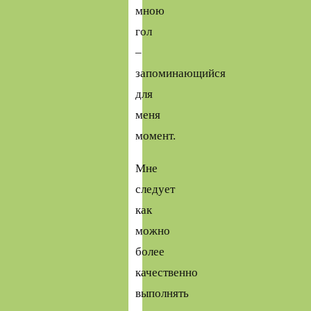
мною
гол
–
запоминающийся
для
меня
момент.
Мне
следует
как
можно
более
качественно
выполнять