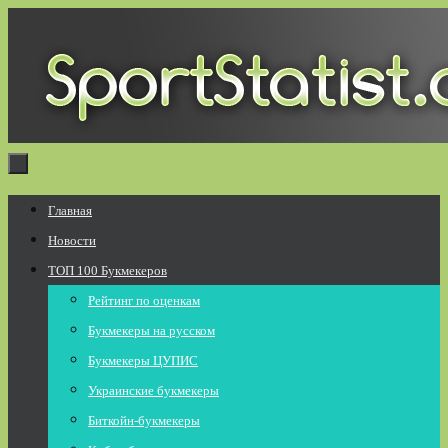
Перейти
к
содержимому
Перейти
Главная
к
Новости
содержимому
ТОП 100 Букмекеров
Рейтинг по оценкам
Букмекеры на русском
Букмекеры ЦУПИС
Украинские букмекеры
Биткойн-букмекеры