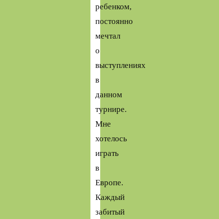
ребенком,
постоянно
мечтал
о
выступлениях
в
данном
турнире.
Мне
хотелось
играть
в
Европе.
Каждый
забитый