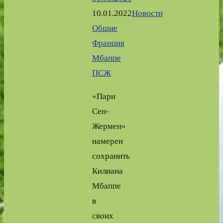
10.01.2022
Новости
,
Общие
,
Франция
Мбаппе
,
ПСЖ
«Пари
Сен-
Жермен»
намерен
сохранить
Килиана
Мбаппе
в
своих