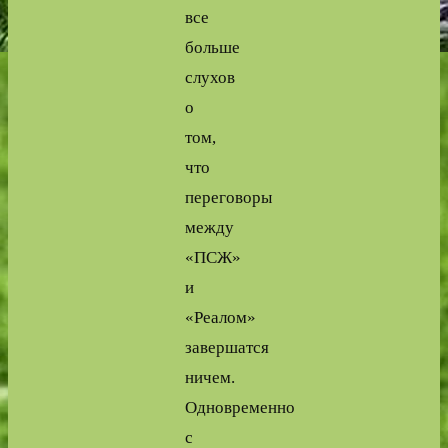
все
больше
слухов
о
том,
что
переговоры
между
«ПСЖ»
и
«Реалом»
завершатся
ничем.
Одновременно
с