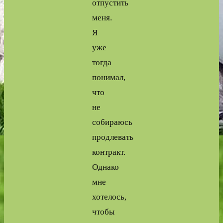
отпустить
меня.
Я
уже
тогда
понимал,
что
не
собираюсь
продлевать
контракт.
Однако
мне
хотелось,
чтобы