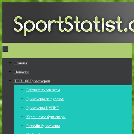
Перейти
к
содержимому
Перейти
Главная
к
Новости
содержимому
ТОП 100 Букмекеров
Рейтинг по оценкам
Букмекеры на русском
Букмекеры ЦУПИС
Украинские букмекеры
Биткойн-букмекеры