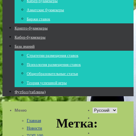
Кибер-букмекеры
Азиатские букмекеры
Биржи ставок
Крипто-букмекеры
Кибер-букмекеры
База знаний
Стратегии размещения ставок
Психология размещения ставок
Общеобразовательные статьи
Теория успешной игры
Футбол (таблицы)
Меню
Выбрать
язык
Метка:
Главная
Новости
ТОП 100