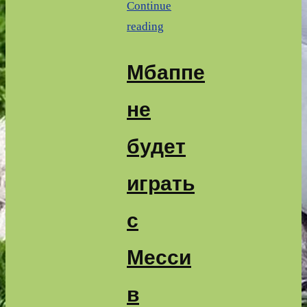
Continue
reading
Мбаппе
не
будет
играть
с
Месси
в