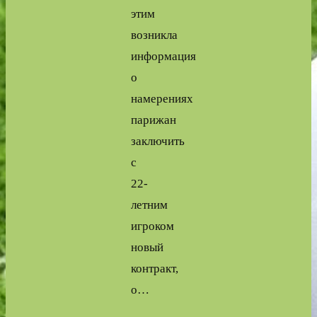
этим
возникла
информация
о
намерениях
парижан
заключить
с
22-
летним
игроком
новый
контракт,
о…