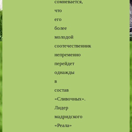
сомневается,
что
его
более
молодой
соотечественник
непременно
перейдет
однажды
в
состав
«Сливочных».
Лидер
мадридского
«Реала»