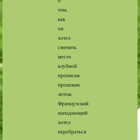
о
том,
как
он
хотел
сменить
место
клубной
прописки
прошлым
летом.
Французский
нападающий
хотел
перебраться