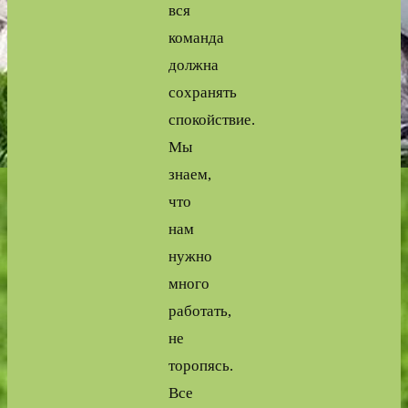
вся
команда
должна
сохранять
спокойствие.
Мы
знаем,
что
нам
нужно
много
работать,
не
торопясь.
Все