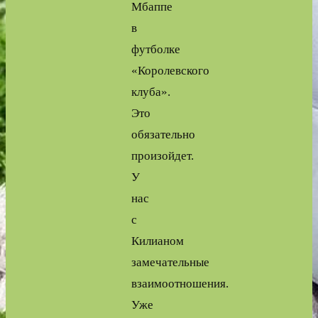
Мбаппе
в
футболке
«Королевского
клуба».
Это
обязательно
произойдет.
У
нас
с
Килианом
замечательные
взаимоотношения.
Уже