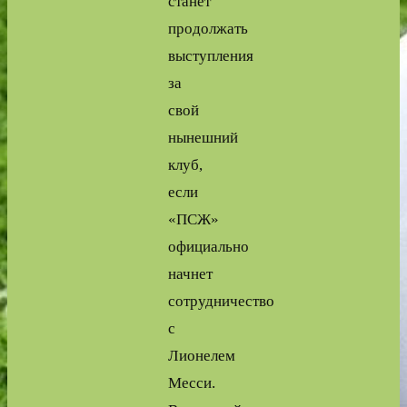
станет
продолжать
выступления
за
свой
нынешний
клуб,
если
«ПСЖ»
официально
начнет
сотрудничество
с
Лионелем
Месси.