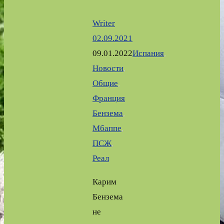
Writer
02.09.2021
09.01.2022
Испания
,
Новости
,
Общие
,
Франция
Бензема
,
Мбаппе
,
ПСЖ
,
Реал
Карим
Бензема
не