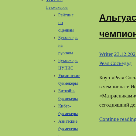
Букмекеров
Альгуас
Рейтинг
по
оценкам
чемпио
Букмекеры
на
русском
Writer
23.12.202
Букмекеры
Реал Сосьедад
ЦУПИС
Украинские
Коуч «Реал Сось
букмекеры
в чемпионате И
Биткойн-
«Матрасниками»
букмекеры
сегодняшний ден
Кибер-
букмекеры
Continue readin
Азиатские
букмекеры