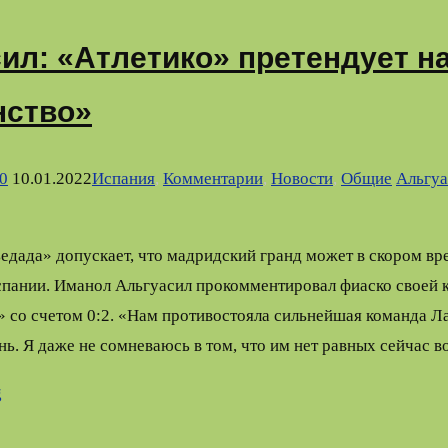
ил: «Атлетико» претендует н
нство»
0
10.01.2022
Испания
,
Комментарии
,
Новости
,
Общие
Альгуа
едада» допускает, что мадридский гранд может в скором вр
спании. Иманол Альгуасил прокомментировал фиаско своей к
 со счетом 0:2. «Нам противостояла сильнейшая команда Ла
ь. Я даже не сомневаюсь в том, что им нет равных сейчас 
g