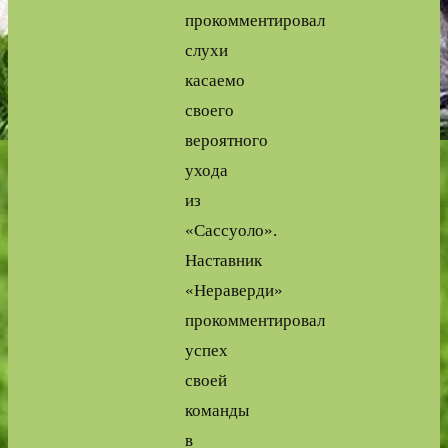
прокомментировал
слухи
касаемо
своего
вероятного
ухода
из
«Сассуоло».
Наставник
«Нераверди»
прокомментировал
успех
своей
команды
в