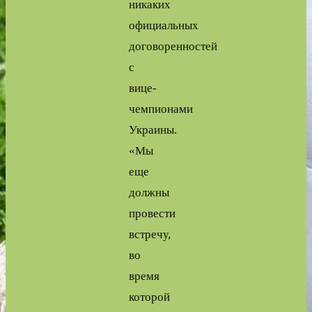
никаких
официальных
договоренностей
с
вице-
чемпионами
Украины.
«Мы
еще
должны
провести
встречу,
во
время
которой