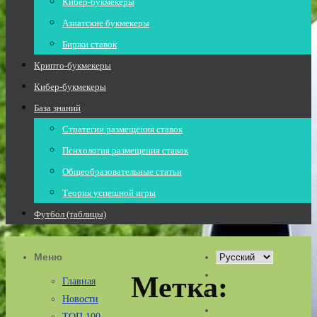
Кибер-букмекеры
Азиатские букмекеры
Биржи ставок
Крипто-букмекеры
Кибер-букмекеры
База знаний
Стратегии размещения ставок
Психология размещения ставок
Общеобразовательные статьи
Теория успешной игры
Футбол (таблицы)
Меню
Выбрать
язык
Метка:
Главная
Новости
ТОП 100