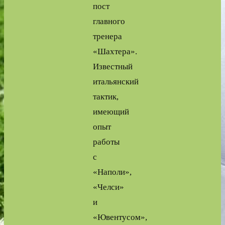
пост
главного
тренера
«Шахтера».
Известный
итальянский
тактик,
имеющий
опыт
работы
с
«Наполи»,
«Челси»
и
«Ювентусом»,