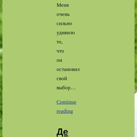
Меня
очень
сильно
удивило
то,
что
он
остановил
свой
выбор…
Continue
reading
Де