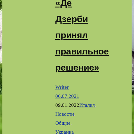
«Де
Дзерби
принял
правильное
решение»
Writer
06.07.2021
09.01.2022
Италия
,
Новости
,
Общие
,
Украина