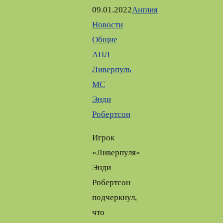
09.01.2022
Англия
,
Новости
,
Общие
АПЛ
,
Ливерпуль
,
МС
,
Энди
Робертсон
Игрок
«Ливерпуля»
Энди
Робертсон
подчеркнул,
что