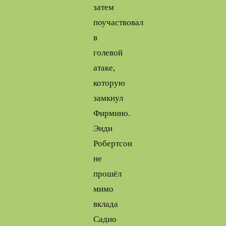
затем
поучаствовал
в
голевой
атаке,
которую
замкнул
Фирмино.
Энди
Робертсон
не
прошёл
мимо
вклада
Садио