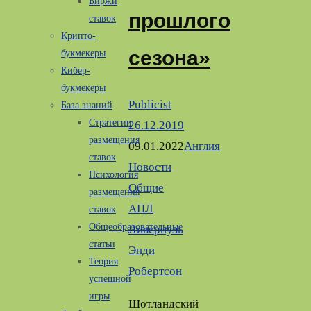
Биржи
прошлого
ставок
Крипто-
сезона»
букмекеры
Кибер-
букмекеры
Publicist
База знаний
Стратегии
26.12.2019
размещения
09.01.2022
Англия
,
ставок
Новости
,
Психология
Общие
размещения
АПЛ
,
ставок
Общеобразовательные
Ливерпуль
,
статьи
Энди
Теория
Робертсон
успешной
игры
Шотландский