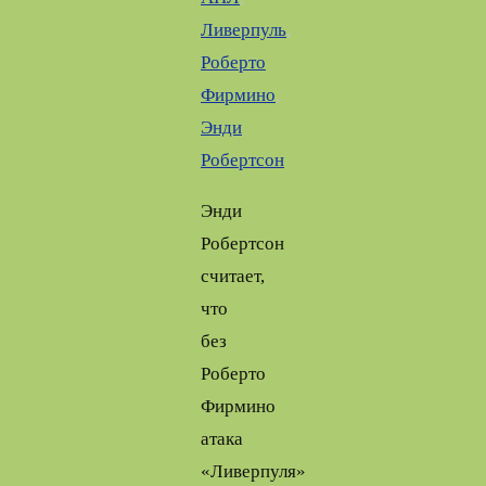
Ливерпуль
,
Роберто
Фирмино
,
Энди
Робертсон
Энди
Робертсон
считает,
что
без
Роберто
Фирмино
атака
«Ливерпуля»