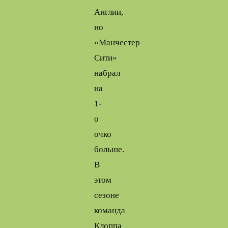
Англии,
но
«Манчестер
Сити»
набрал
на
1-
о
очко
больше.
В
этом
сезоне
команда
Клоппа