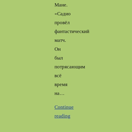
Мане.
«Садио
провёл
фантастический
матч.
Он
был
потрясающим
всё
время
на…
Continue
reading