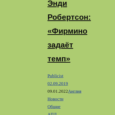
Энди
Робертсон:
«Фирмино
задаёт
темп»
Publicist
02.09.2019
09.01.2022
Англия
,
Новости
,
Общие
АПЛ
,