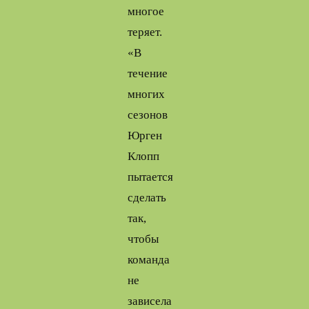
многое
теряет.
«В
течение
многих
сезонов
Юрген
Клопп
пытается
сделать
так,
чтобы
команда
не
зависела