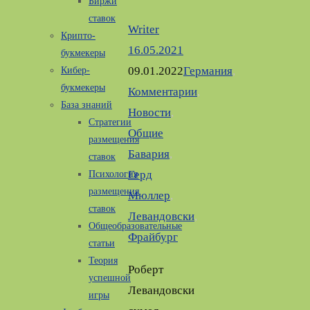
Биржи
ставок
Writer
Крипто-
16.05.2021
букмекеры
09.01.2022
Германия
,
Кибер-
букмекеры
Комментарии
,
База знаний
Новости
,
Стратегии
Общие
размещения
Бавария
,
ставок
Герд
Психология
размещения
Мюллер
,
ставок
Левандовски
,
Общеобразовательные
Фрайбург
статьи
Теория
Роберт
успешной
Левандовски
игры