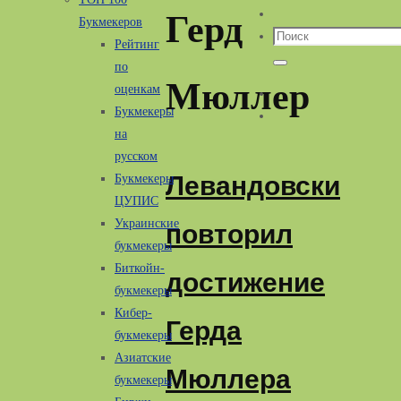
Герд
Букмекеров
Что
Рейтинг
искать:
по
Поиск
Мюллер
оценкам
Букмекеры
на
русском
Левандовски
Букмекеры
ЦУПИС
Украинские
повторил
букмекеры
Биткойн-
достижение
букмекеры
Кибер-
Герда
букмекеры
Азиатские
Мюллера
букмекеры