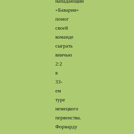
нападающий
«Баварии»
помог
своей
команде
сыграть
вничью
2:2
в
33-
ем
туре
немецкого
первенства.
Форварду