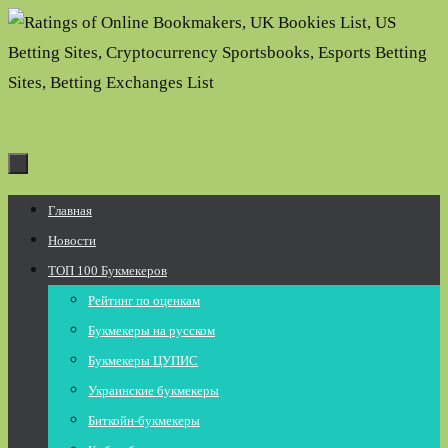
Перейти
к
содержимому
Перейти
Главная
к
Новости
содержимому
ТОП 100 Букмекеров
Рейтинг по оценкам
Букмекеры на русском
Букмекеры ЦУПИС
Украинские букмекеры
Биткойн-букмекеры