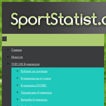
Перейти
к
содержимому
Перейти
Главная
к
Новости
содержимому
ТОП 100 Букмекеров
Рейтинг по оценкам
Букмекеры на русском
Букмекеры ЦУПИС
Украинские букмекеры
Биткойн-букмекеры