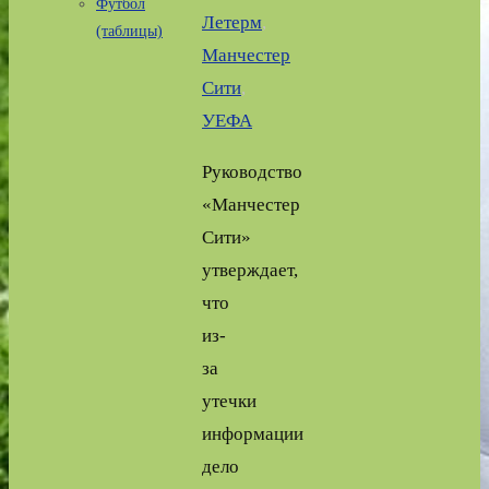
Футбол
Летерм
,
(таблицы)
Манчестер
Сити
,
УЕФА
Руководство
«Манчестер
Сити»
утверждает,
что
из-
за
утечки
информации
дело