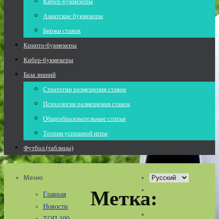
Кибер-букмекеры
Азиатские букмекеры
Биржи ставок
Крипто-букмекеры
Кибер-букмекеры
База знаний
Стратегии размещения ставок
Психология размещения ставок
Общеобразовательные статьи
Теория успешной игры
Футбол (таблицы)
Меню
Выбрать
язык
Метка:
Главная
Новости
ТОП 100