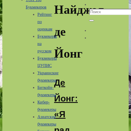
Найджел
Букмекеров
Что
Рейтинг
искать:
по
Поиск
де
оценкам
Букмекеры
на
Йонг
русском
Букмекеры
ЦУПИС
Украинские
Де
букмекеры
Биткойн-
букмекеры
Йонг:
Кибер-
букмекеры
«Я
Азиатские
букмекеры
рад,