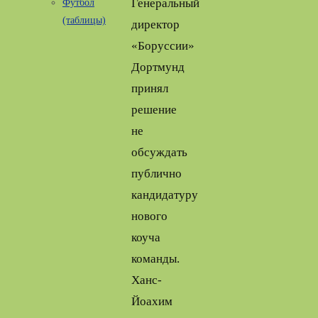
Генеральный
Футбол
(таблицы)
директор
«Боруссии»
Дортмунд
принял
решение
не
обсуждать
публично
кандидатуру
нового
коуча
команды.
Ханс-
Йоахим