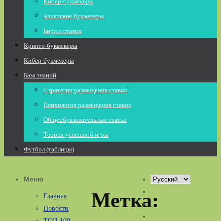
Кибер-букмекеры
Азиатские букмекеры
Биржи ставок
Крипто-букмекеры
Кибер-букмекеры
База знаний
Стратегии размещения ставок
Психология размещения ставок
Общеобразовательные статьи
Теория успешной игры
Футбол (таблицы)
Меню
Выбрать
язык
Метка:
Главная
Новости
ТОП 100