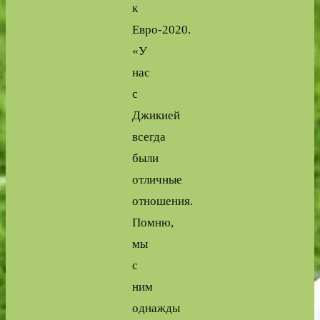
к
Евро-2020.
«У
нас
с
Джикией
всегда
были
отличные
отношения.
Помню,
мы
с
ним
однажды