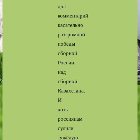
дал
комментарий
касательно
разгромной
победы
сборной
России
над
сборной
Казахстана.
И
хоть
россиянам
сулили
тяжёлую