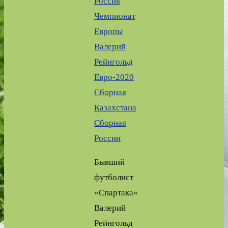
Россия
,
Чемпионат
Европы
Валерий
Рейнгольд
,
Евро-2020
,
Сборная
Казахстана
,
Сборная
России
Бывший
футболист
«Спартака»
Валерий
Рейнгольд