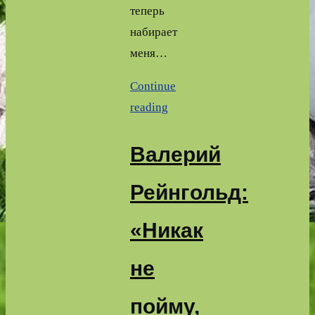
теперь
набирает
меня…
Continue
reading
Валерий
Рейнгольд:
«Никак
не
пойму,