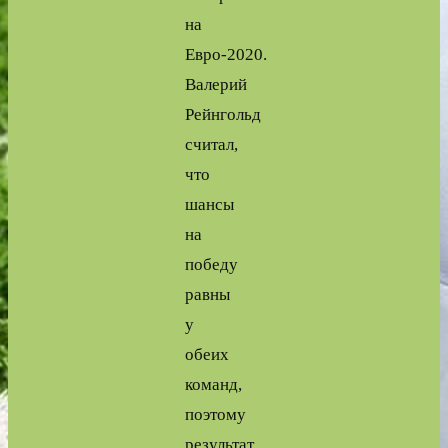
на
Евро-2020.
Валерий
Рейнгольд
считал,
что
шансы
на
победу
равны
у
обеих
команд,
поэтому
результат