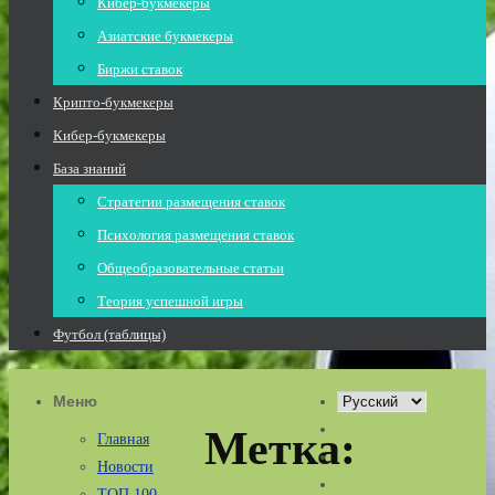
Кибер-букмекеры
Азиатские букмекеры
Биржи ставок
Крипто-букмекеры
Кибер-букмекеры
База знаний
Стратегии размещения ставок
Психология размещения ставок
Общеобразовательные статьи
Теория успешной игры
Футбол (таблицы)
Меню
Выбрать
язык
Метка:
Главная
Новости
ТОП 100