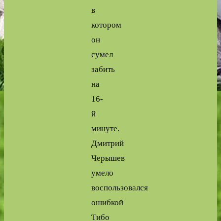
в
котором
он
сумел
забить
на
16-
й
минуте.
Дмитрий
Черышев
умело
воспользовался
ошибкой
Тибо