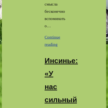
смысла
бесконечно
вспоминать
о…
Continue
reading
Инсинье:
«У
нас
сильный