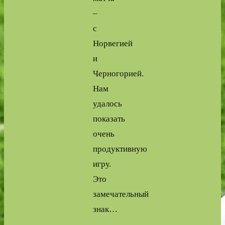
–
с
Норвегией
и
Черногорией.
Нам
удалось
показать
очень
продуктивную
игру.
Это
замечательный
знак…