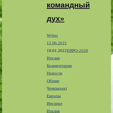
командный
дух»
Writer
12.06.2021
10.01.2022
ЕВРО-2020
,
Италия
,
Комментарии
,
Новости
,
Общие
,
Чемпионат
Европы
Инсинье
,
Италия
,