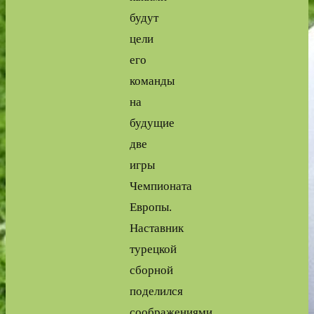
будут
цели
его
команды
на
будущие
две
игры
Чемпионата
Европы.
Наставник
турецкой
сборной
поделился
соображениями