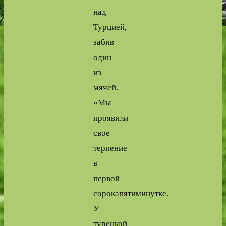
над
Турцией,
забив
один
из
мячей.
«Мы
проявили
свое
терпение
в
первой
сорокапятиминутке.
У
турецкой