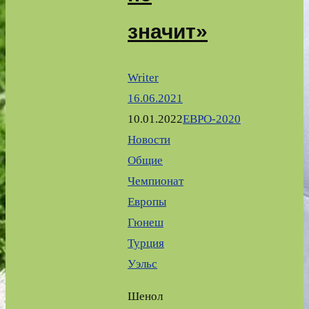
значит»
Writer
16.06.2021
10.01.2022
ЕВРО-2020
,
Новости
,
Общие
,
Чемпионат
Европы
Гюнеш
,
Турция
,
Уэльс
Шенол