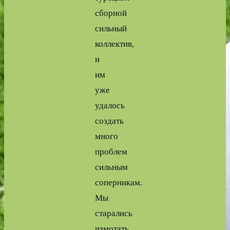
сборной
сильный
коллектив,
и
им
уже
удалось
создать
много
проблем
сильным
соперникам.
Мы
старались
измотать…