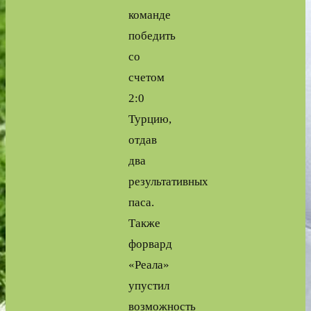
команде
победить
со
счетом
2:0
Турцию,
отдав
два
результативных
паса.
Также
форвард
«Реала»
упустил
возможность