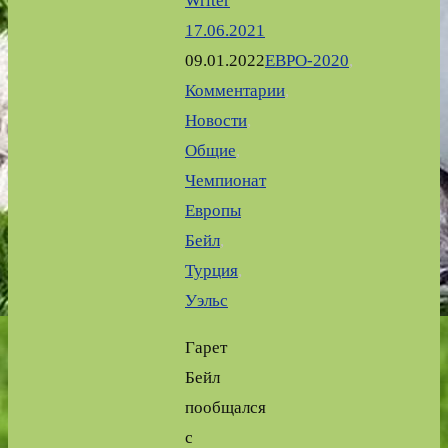
Writer
17.06.2021
09.01.2022
ЕВРО-2020
,
Комментарии
,
Новости
,
Общие
,
Чемпионат
Европы
Бейл
,
Турция
,
Уэльс
Гарет
Бейл
пообщался
с