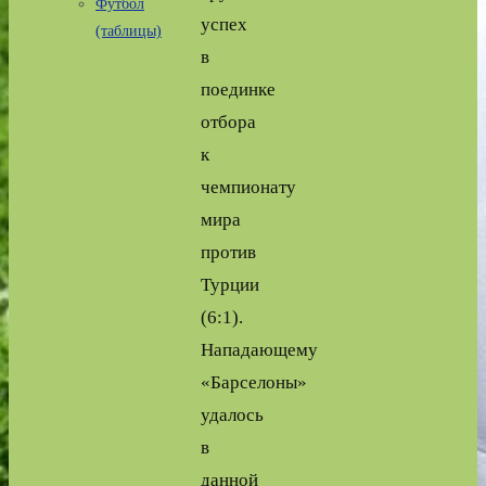
Футбол
успех
(таблицы)
в
поединке
отбора
к
чемпионату
мира
против
Турции
(6:1).
Нападающему
«Барселоны»
удалось
в
данной