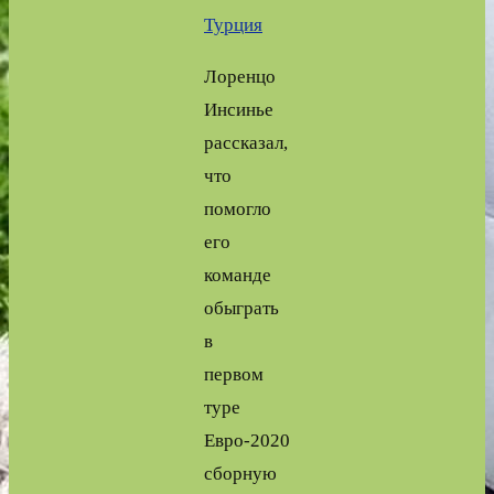
Турция
Лоренцо
Инсинье
рассказал,
что
помогло
его
команде
обыграть
в
первом
туре
Евро-2020
сборную