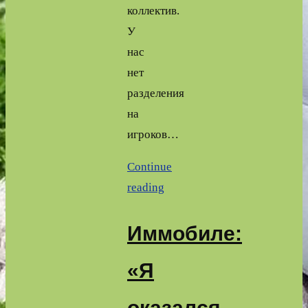
коллектив.
У
нас
нет
разделения
на
игроков…
Continue
reading
Иммобиле:
«Я
оказался