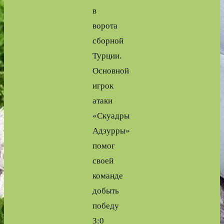
в
ворота
сборной
Турции.
Основной
игрок
атаки
«Скуадры
Адзурры»
помог
своей
команде
добыть
победу
3:0