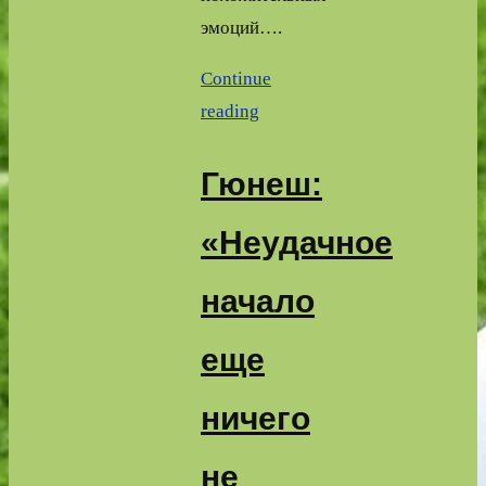
эмоций….
Continue
reading
Гюнеш:
«Неудачное
начало
еще
ничего
не