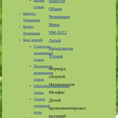
Новости
,
Биржи
ставок
Общие
,
Крипто-
Чемпионат
букмекеры
Мира
,
Кибер-
ЧМ-2022
букмекеры
Депай
,
База знаний
Стратегии
Нидерланды
,
размещения
Турция
ставок
Психология
Форвард
размещения
сборной
ставок
Нидерландов
Общеобразовательные
Мемфис
статьи
Теория
Депай
успешной
прокомментировал
игры
крупный