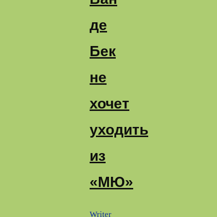
де
Бек
не
хочет
уходить
из
«МЮ»
Writer