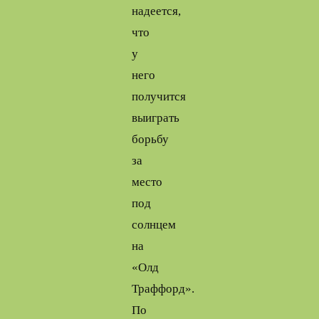
надеется,
что
у
него
получится
выиграть
борьбу
за
место
под
солнцем
на
«Олд
Траффорд».
По