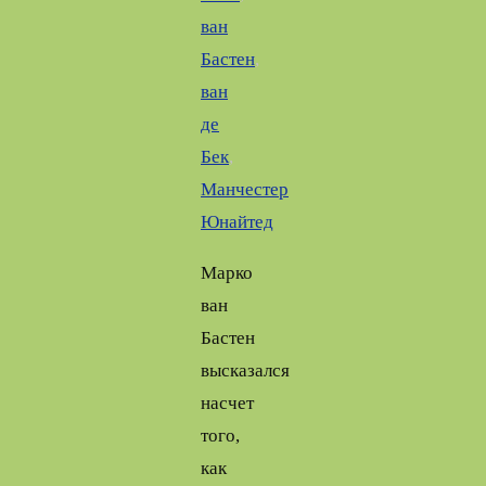
ван
Бастен
,
ван
де
Бек
,
Манчестер
Юнайтед
Марко
ван
Бастен
высказался
насчет
того,
как