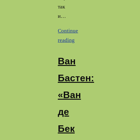
так
и…
Continue
reading
Ван
Бастен:
«Ван
де
Бек