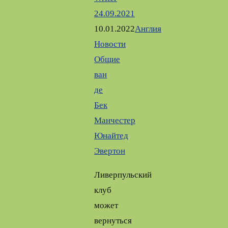
24.09.2021
10.01.2022
Англия
,
Новости
,
Общие
ван
де
Бек
,
Манчестер
Юнайтед
,
Эвертон
Ливерпульский
клуб
может
вернуться