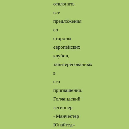
отклонить
все
предложения
со
стороны
европейских
клубов,
заинтересованных
в
его
приглашении.
Голландский
легионер
«Манчестер
Юнайтед»