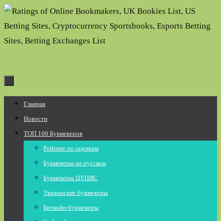
Перейти
к
содержимому
Перейти
Главная
к
Новости
содержимому
ТОП 100 Букмекеров
Рейтинг по оценкам
Букмекеры на русском
Букмекеры ЦУПИС
Украинские букмекеры
Биткойн-букмекеры