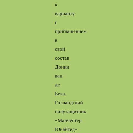
к
варианту
с
приглашением
в
свой
состав
Донни
ван
де
Бека.
Голландский
полузащитник
«Манчестер
Юнайтед»