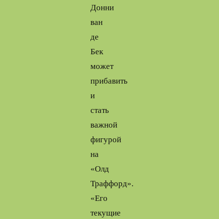
Донни
ван
де
Бек
может
прибавить
и
стать
важной
фигурой
на
«Олд
Траффорд».
«Его
текущие