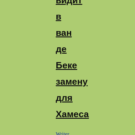
видит
в
ван
де
Беке
замену
для
Хамеса
Writer