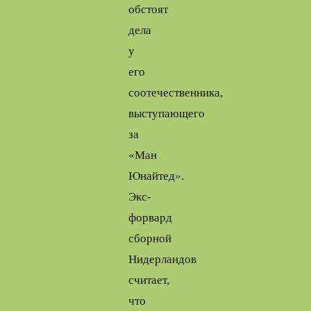
обстоят
дела
у
его
соотечественника,
выступающего
за
«Ман
Юнайтед».
Экс-
форвард
сборной
Нидерландов
считает,
что