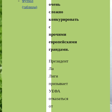
Футбол
очень
(таблицы)
сложно
конкурировать
с
прочими
европейскими
грандами.
Президент
Ла
Лиги
призывает
УЕФА
отказаться
от