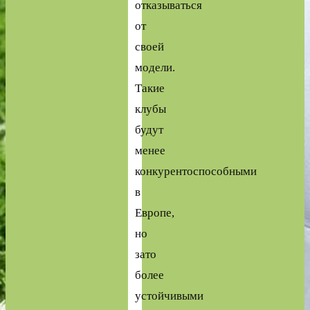
отказываться
от
своей
модели.
Такие
клубы
будут
менее
конкурентоспособными
в
Европе,
но
зато
более
устойчивыми