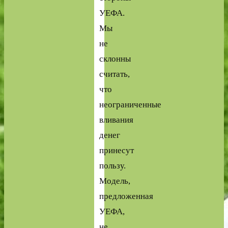
УЕФА.
Мы
не
склонны
считать,
что
неограниченные
вливания
денег
принесут
пользу.
Модель,
предложенная
УЕФА,
не