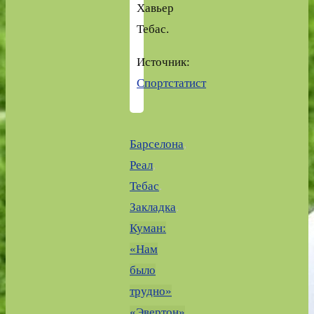
Хавьер
Тебас.
Источник:
Спортстатист
Барселона
,
Реал
,
Тебас
.
Закладка
.
Куман:
«Нам
было
трудно»
«Эвертон»