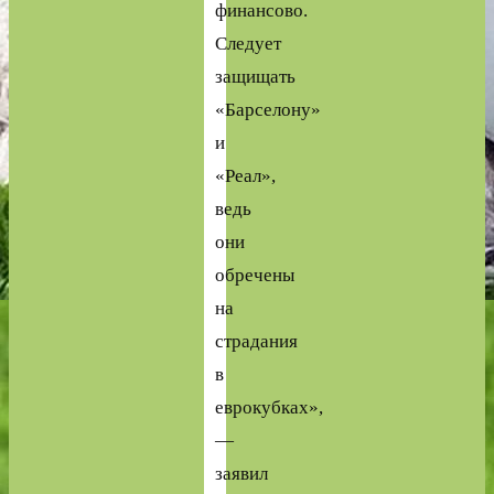
финансово.
Следует
защищать
«Барселону»
и
«Реал»,
ведь
они
обречены
на
страдания
в
еврокубках»,
—
заявил