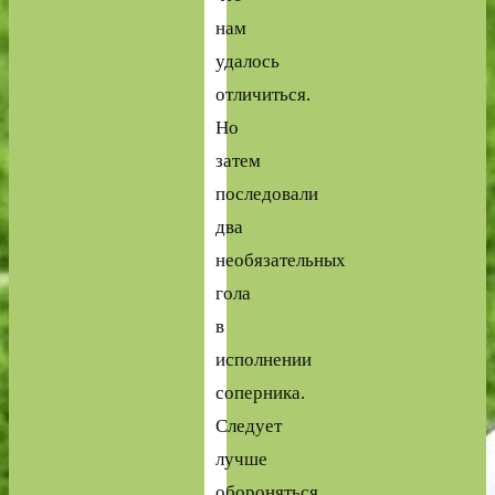
нам
удалось
отличиться.
Но
затем
последовали
два
необязательных
гола
в
исполнении
соперника.
Следует
лучше
обороняться