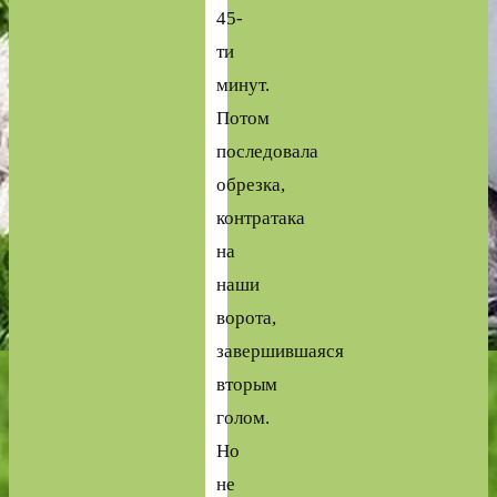
45-
ти
минут.
Потом
последовала
обрезка,
контратака
на
наши
ворота,
завершившаяся
вторым
голом.
Но
не