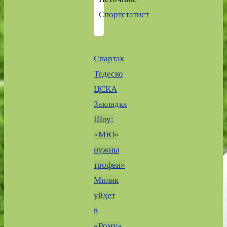
Спортстатист
Спартак
,
Тедеско
,
ЦСКА
.
Закладка
.
Шоу:
«МЮ»
нужны
трофеи»
Милик
уйдет
в
«Рому»