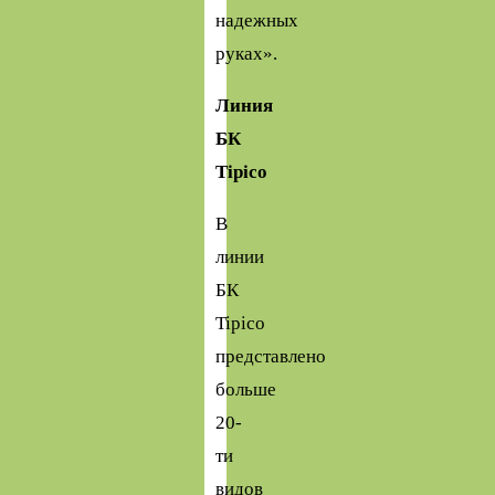
надежных
руках».
Линия
БК
Tipico
В
линии
БК
Tipico
представлено
больше
20-
ти
видов