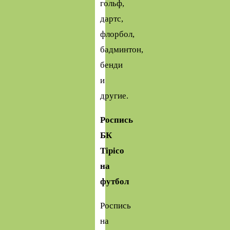
гольф,
дартс,
флорбол,
бадминтон,
бенди
и
другие.
Роспись
БК
Tipico
на
футбол
Роспись
на