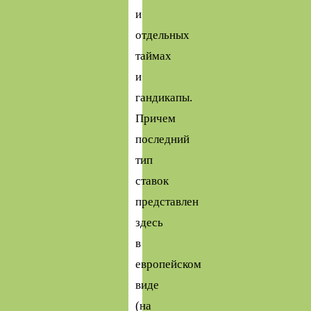
и
отдельных
таймах
и
гандикапы.
Причем
последний
тип
ставок
представлен
здесь
в
европейском
виде
(на