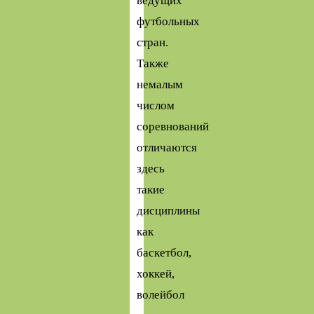
ведущих
футбольных
стран.
Также
немалым
числом
соревнований
отличаются
здесь
такие
дисциплины
как
баскетбол,
хоккей,
волейбол