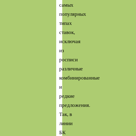
самых
популярных
типах
ставок,
исключая
из
росписи
различные
комбинированные
и
редкие
предложения.
Так, в
линии
БК