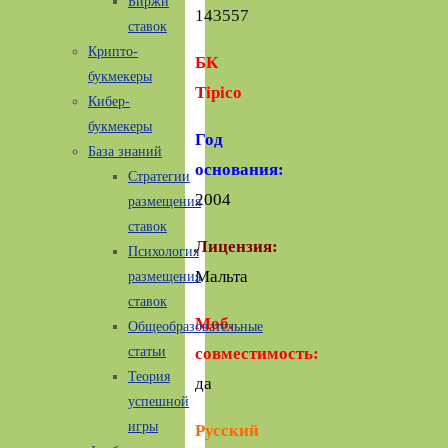
Биржи
ставок
Крипто-
БК
букмекеры
Tipico
Кибер-
букмекеры
Год
База знаний
основания:
Стратегии
2004
размещения
ставок
Лицензия:
Психология
Мальта
размещения
ставок
Моб.
Общеобразовательные
совместимость:
статьи
Теория
да
успешной
игры
Русский