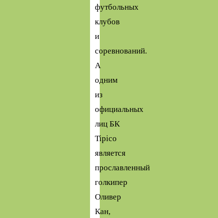
футбольных
клубов
и
соревнований.
А
одним
из
официальных
лиц БК
Tipico
является
прославленный
голкипер
Оливер
Кан,