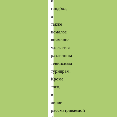
и
гандбол,
а
также
немалое
внимание
уделяется
различным
теннисным
турнирам.
Кроме
того,
в
линии
рассматриваемой