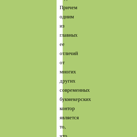
Причем
одним
из
главных
ее
отличий
от
многих
других
современных
букмекерских
контор
является
то,
что