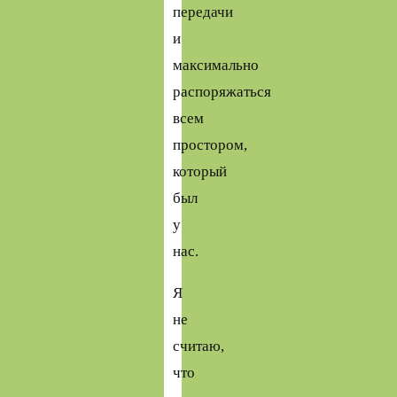
передачи
и
максимально
распоряжаться
всем
простором,
который
был
у
нас.
Я
не
считаю,
что