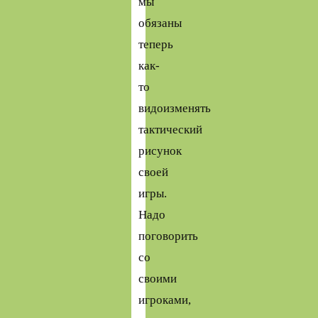
мы
обязаны
теперь
как-
то
видоизменять
тактический
рисунок
своей
игры.
Надо
поговорить
со
своими
игроками,