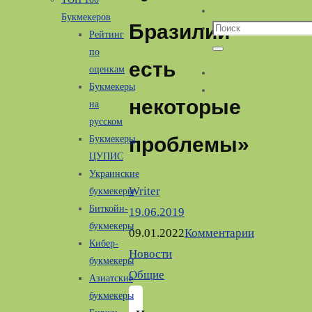
Букмекеров
Бразилии
Что
Рейтинг
искать:
по
Поиск
есть
оценкам
Букмекеры
некоторые
на
русском
проблемы»
Букмекеры
ЦУПИС
Украинские
Writer
букмекеры
Биткойн-
19.06.2019
букмекеры
09.01.2022
Комментарии
,
Кибер-
Новости
,
букмекеры
Общие
Азиатские
букмекеры