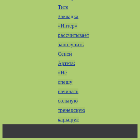
Тите
.
Закладка
.
«Интер»
рассчитывает
заполучить
Сенси
Артета:
«Не
спешу
начинать
сольную
тренерскую
карьеру»