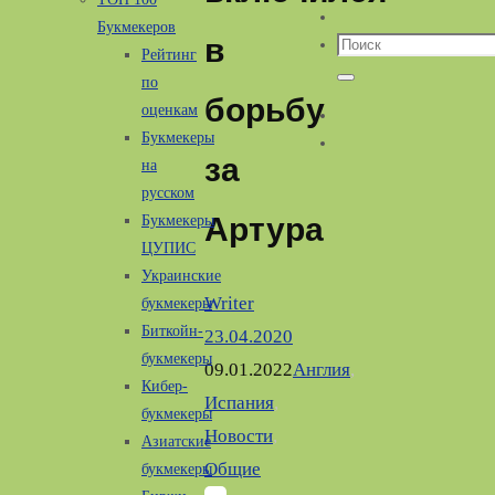
Букмекеров
в
Что
Рейтинг
искать:
по
Поиск
борьбу
оценкам
Букмекеры
за
на
русском
Артура
Букмекеры
ЦУПИС
Украинские
Writer
букмекеры
Биткойн-
23.04.2020
букмекеры
09.01.2022
Англия
,
Кибер-
Испания
,
букмекеры
Новости
,
Азиатские
Общие
букмекеры