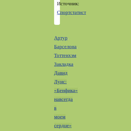
Источник:
Спортстатист
Артур
,
Барселона
,
Тоттенхэм
.
Закладка
.
Давид
Луис:
«Бенфика»
навсегда
в
моем
сердце»