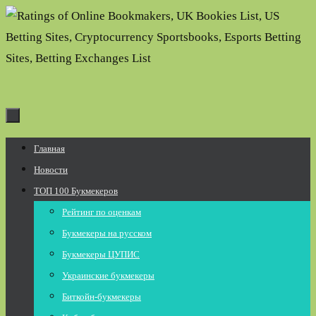
Перейти
к
содержимому
Перейти
Главная
к
Новости
содержимому
ТОП 100 Букмекеров
Рейтинг по оценкам
Букмекеры на русском
Букмекеры ЦУПИС
Украинские букмекеры
Биткойн-букмекеры