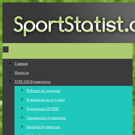
Перейти
к
содержимому
Перейти
Главная
к
Новости
содержимому
ТОП 100 Букмекеров
Рейтинг по оценкам
Букмекеры на русском
Букмекеры ЦУПИС
Украинские букмекеры
Биткойн-букмекеры