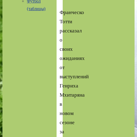
Футбол
(таблицы)
Франческо
Тотти
рассказал
о
своих
ожиданиях
от
выступлений
Генриха
Мхитаряна
в
новом
сезоне
за