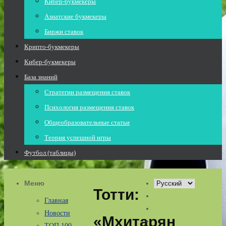
Кибер-букмекеры
Азиатские букмекеры
Биржи ставок
Крипто-букмекеры
Кибер-букмекеры
База знаний
Стратегии размещения ставок
Психология размещения ставок
Общеобразовательные статьи
Теория успешной игры
Футбол (таблицы)
Меню
Выбрать
Тотти:
язык
Главная
Новости
«Мхитарян
ТОП 100