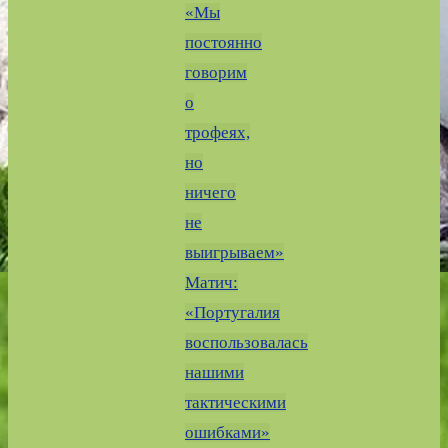
«Мы
постоянно
говорим
о
трофеях,
но
ничего
не
выигрываем»
Матич:
«Португалия
воспользовалась
нашими
тактическими
ошибками»