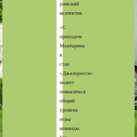
римский
коллектив.
«С
приходом
Мхитаряна
в
стан
«Джалоросси»
может
повыситься
общий
уровень
игры
команды.