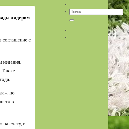
Что
 ряды лидером
искать:
Поиск
 соглашение с
м издания,
. Также
года.
ла», но
шего в
 на счету, в