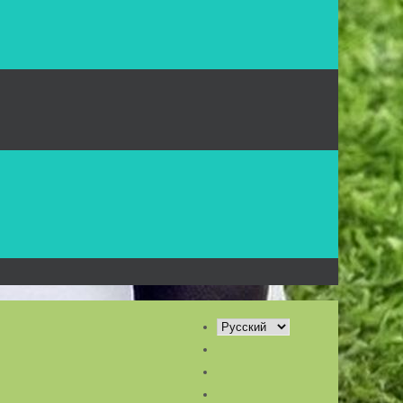
Выбрать
язык