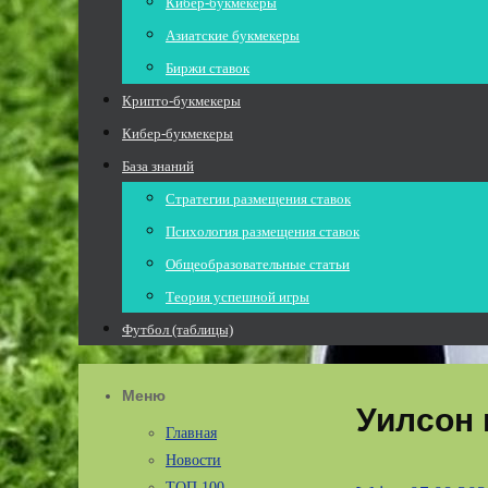
Кибер-букмекеры
Азиатские букмекеры
Биржи ставок
Крипто-букмекеры
Кибер-букмекеры
База знаний
Стратегии размещения ставок
Психология размещения ставок
Общеобразовательные статьи
Теория успешной игры
Футбол (таблицы)
Меню
Уилсон 
Главная
Новости
ТОП 100