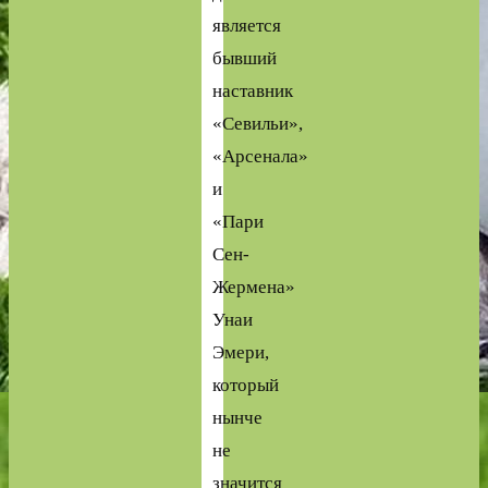
является
бывший
наставник
«Севильи»,
«Арсенала»
и
«Пари
Сен-
Жермена»
Унаи
Эмери,
который
нынче
не
значится