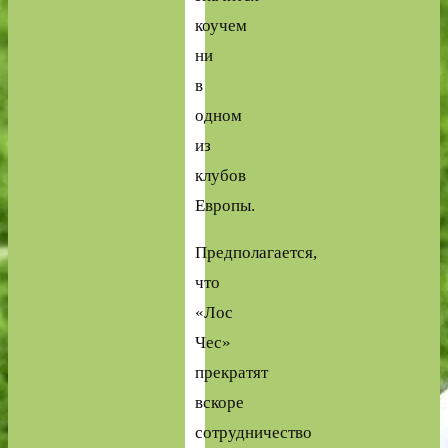
коучем
ни
в
одном
из
клубов
Европы.
Предполагается,
что
«Лос
Чес»
прекратят
вскоре
сотрудничество