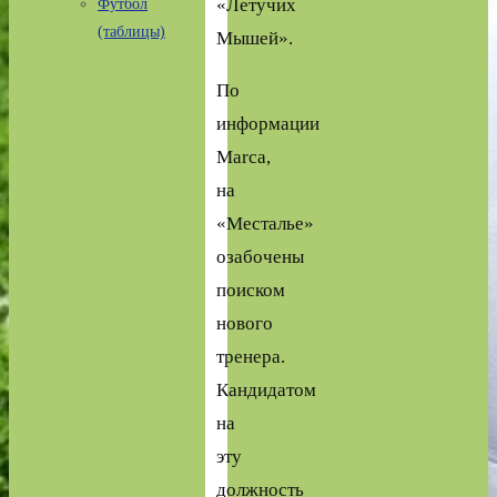
«Летучих
Футбол
(таблицы)
Мышей».
По
информации
Marca,
на
«Месталье»
озабочены
поиском
нового
тренера.
Кандидатом
на
эту
должность