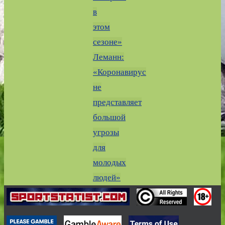
в
этом
сезоне»
Леманн:
«Коронавирус
не
представляет
большой
угрозы
для
молодых
людей»