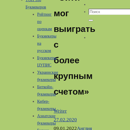
Букмекеров
мог
Что
Рейтинг
искать:
по
Поиск
выиграть
оценкам
Букмекеры
с
на
русском
более
Букмекеры
ЦУПИС
Украинские
крупным
букмекеры
Биткойн-
счетом»
букмекеры
Кибер-
букмекеры
Writer
Азиатские
27.02.2020
букмекеры
09.01.2022
Англия
,