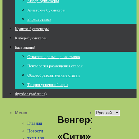
Кибер-букмекеры
Азиатские букмекеры
Биржи ставок
Крипто-букмекеры
Кибер-букмекеры
База знаний
Стратегии размещения ставок
Психология размещения ставок
Общеобразовательные статьи
Теория успешной игры
Футбол (таблицы)
Меню
Выбрать
Венгер:
язык
Главная
Новости
«Сити»
ТОП 100