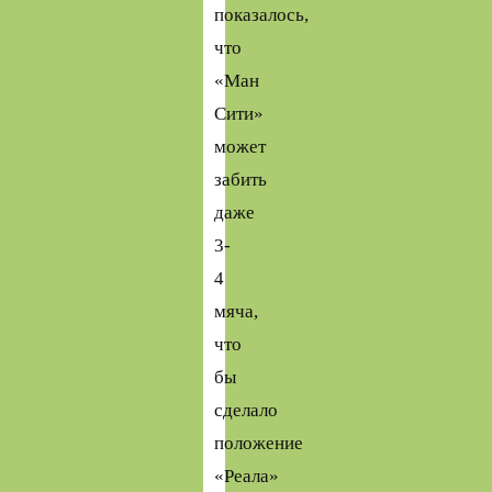
показалось,
что
«Ман
Сити»
может
забить
даже
3-
4
мяча,
что
бы
сделало
положение
«Реала»