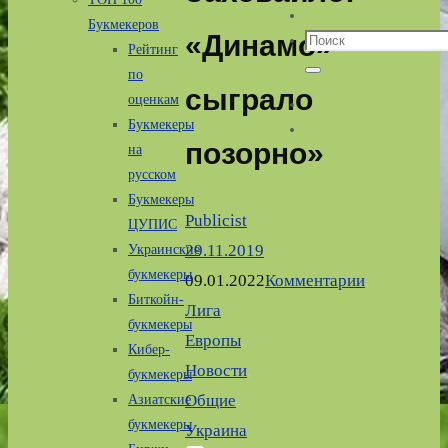
Букмекеров
«Динамо»
Что
Рейтинг
искать:
по
Поиск
сыграло
оценкам
Букмекеры
позорно»
на
русском
Букмекеры
Publicist
ЦУПИС
29.11.2019
Украинские
букмекеры
09.01.2022
Комментарии
,
Биткойн-
Лига
букмекеры
Европы
,
Кибер-
Новости
,
букмекеры
Общие
,
Азиатские
букмекеры
Украина