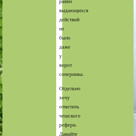
равно
выдающихся
действий
не
было
даже
у
ворот
соперника.
Отдельно
хочу
отметить
чешского
рефери.
Давайте