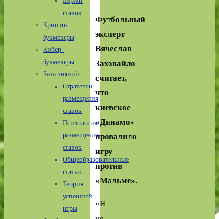
Биржи
ставок
Футбольный
Крипто-
эксперт
букмекеры
Вячеслав
Кибер-
букмекеры
Заховайло
База знаний
считает,
Стратегии
что
размещения
киевское
ставок
«Динамо»
Психология
размещения
провалило
ставок
игру
Общеобразовательные
против
статьи
«Мальме».
Теория
успешной
«Я
игры
не