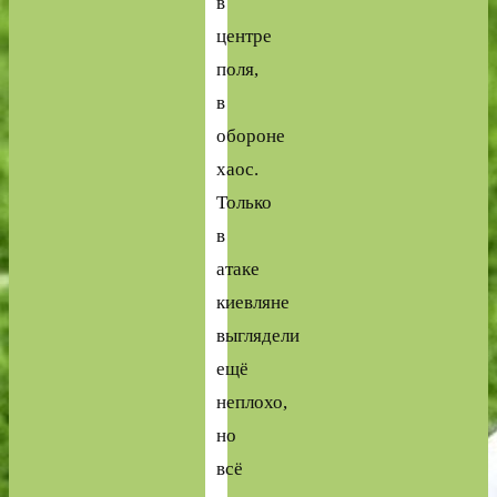
в
центре
поля,
в
обороне
хаос.
Только
в
атаке
киевляне
выглядели
ещё
неплохо,
но
всё