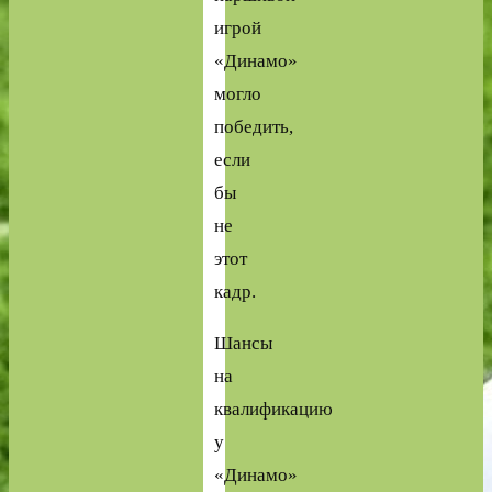
игрой
«Динамо»
могло
победить,
если
бы
не
этот
кадр.
Шансы
на
квалификацию
у
«Динамо»