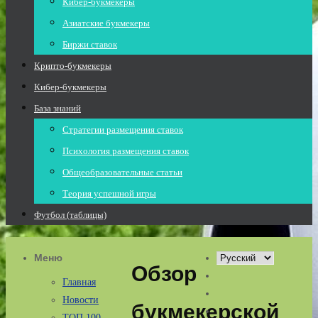
Кибер-букмекеры
Азиатские букмекеры
Биржи ставок
Крипто-букмекеры
Кибер-букмекеры
База знаний
Стратегии размещения ставок
Психология размещения ставок
Общеобразовательные статьи
Теория успешной игры
Футбол (таблицы)
Меню
Выбрать
Обзор
язык
Главная
Новости
букмекерской
ТОП 100