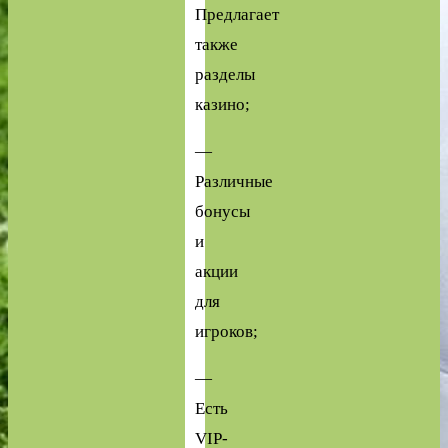
Предлагает
также
разделы
казино;
—
Различные
бонусы
и
акции
для
игроков;
—
Есть
VIP-