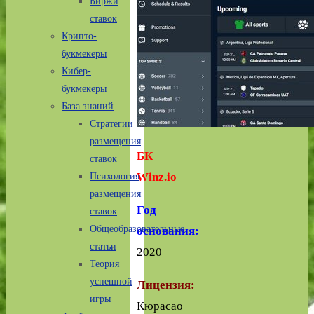
Биржи
ставок
Крипто-
букмекеры
Кибер-
букмекеры
База знаний
Стратегии
размещения
БК
ставок
Winz.io
Психология
размещения
Год
ставок
Общеобразовательные
основания:
статьи
2020
Теория
успешной
Лицензия:
игры
Кюрасао