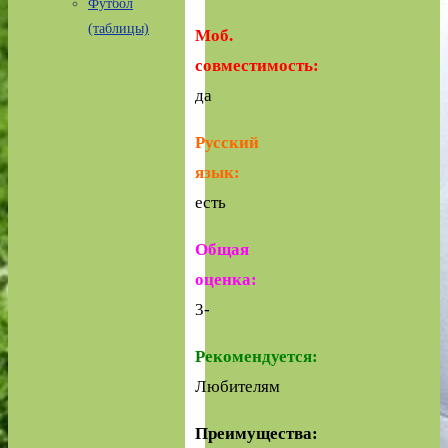
Футбол
(таблицы)
Моб.
совместимость:
да
Русский
язык:
есть
Общая
оценка:
3-
Рекомендуется:
Любителям
Преимущества: