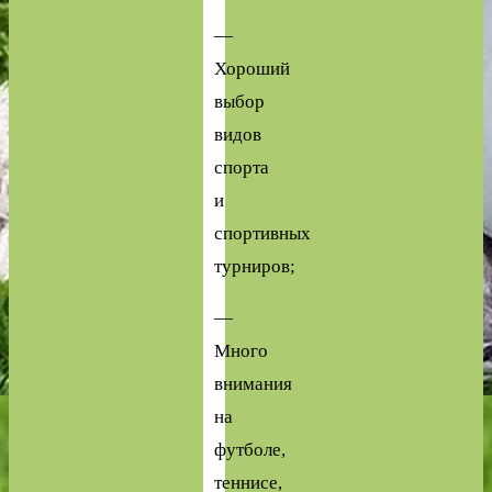
—
Хороший
выбор
видов
спорта
и
спортивных
турниров;
—
Много
внимания
на
футболе,
теннисе,