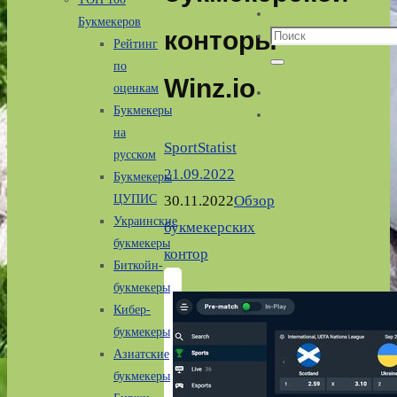
Букмекеров
конторы
Что
Рейтинг
искать:
по
Поиск
Winz.io
оценкам
Букмекеры
на
SportStatist
русском
21.09.2022
Букмекеры
30.11.2022
Обзор
ЦУПИС
Украинские
букмекерских
букмекеры
контор
Биткойн-
букмекеры
Кибер-
букмекеры
Азиатские
букмекеры