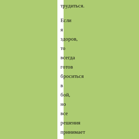
трудиться.
Если
я
здоров,
то
всегда
готов
броситься
в
бой,
но
все
решения
принимает