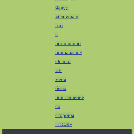
Фред:
«Ощущаю,
что
я
постепенно
прибавляю»
Онана:
«У
меня
было
приглашение
со
стороны
«ПСЖ»