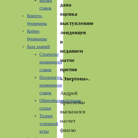
Биржи
дана
ставок
оценка
Крипто-
выступлению
букмекеры
Кибер-
лондонцев
букмекеры
в
База знаний
недавнем
Стратегии
матче
размещения
против
ставок
Психология
«Эвертона».
размещения
Андрей
ставок
Общеобразовательные
Ярмоленко
статьи
высказался
Теория
насчет
успешной
фиаско
игры