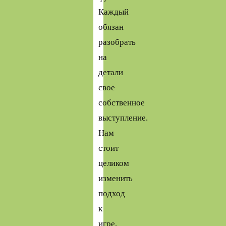
Каждый
обязан
разобрать
на
детали
свое
собственное
выступление.
Нам
стоит
целиком
изменить
подход
к
игре,