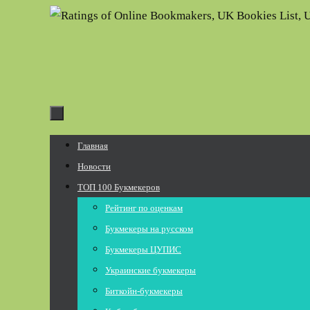
Перейти
к
содержимому
Перейти
Главная
к
Новости
содержимому
ТОП 100 Букмекеров
Рейтинг по оценкам
Букмекеры на русском
Букмекеры ЦУПИС
Украинские букмекеры
Биткойн-букмекеры