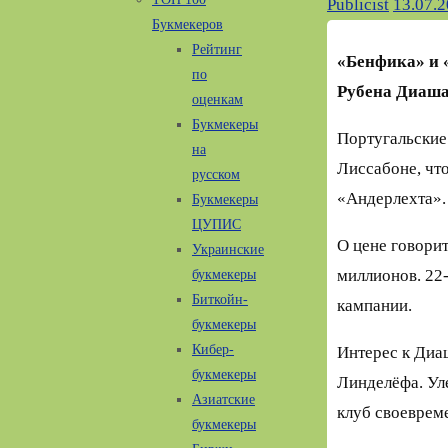
Publicist
13.07.
Букмекеров
Рейтинг
«Бенфика» и 
по
Рубена Диаша
оценкам
Букмекеры
Португальские
на
Лиссабоне, чт
русском
«Андерлехта».
Букмекеры
ЦУПИС
О цене говорит
Украинские
миллионов. 22-
букмекеры
Биткойн-
кампании.
букмекеры
Кибер-
Интерес к Диа
букмекеры
Линделёфа. Ул
Азиатские
клуб своевреме
букмекеры