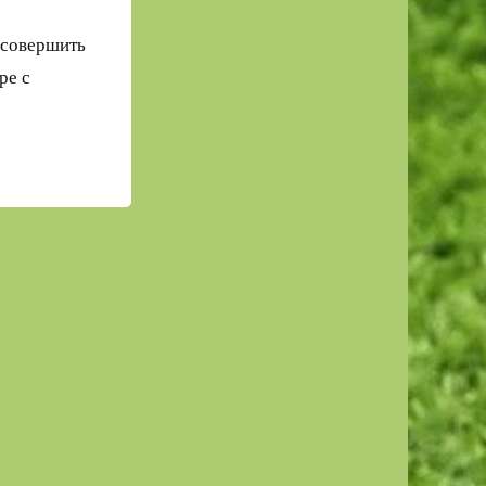
л совершить
ре с