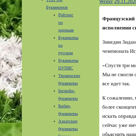
Writer
29.11.202
Букмекеров
Рейтинг
Французский 
по
исполнении с
оценкам
Букмекеры
Зинедин Зидан
на
чемпионата Ис
русском
Букмекеры
«Спустя три ми
ЦУПИС
Мы не смогли с
Украинские
все идет так.
букмекеры
Биткойн-
К сожалению, 
букмекеры
Кибер-
более сконцен
букмекеры
искать оправда
Азиатские
сейчас уже нич
букмекеры
обьяснить наш