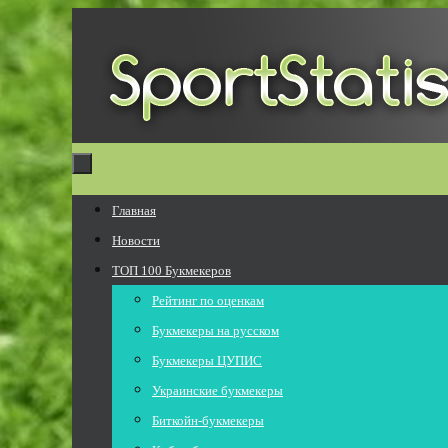
Перейти
к
содержимому
Перейти
Главная
к
Новости
содержимому
ТОП 100 Букмекеров
Рейтинг по оценкам
Букмекеры на русском
Букмекеры ЦУПИС
Украинские букмекеры
Биткойн-букмекеры