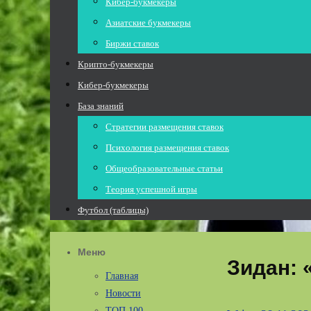
Кибер-букмекеры
Азиатские букмекеры
Биржи ставок
Крипто-букмекеры
Кибер-букмекеры
База знаний
Стратегии размещения ставок
Психология размещения ставок
Общеобразовательные статьи
Теория успешной игры
Футбол (таблицы)
Меню
Зидан: 
Главная
Новости
ТОП 100