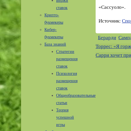
Биржи
«Сассуоло».
ставок
Крипто-
Источник:
Спо
букмекеры
Кибер-
Берарди
,
Самп
букмекеры
База знаний
Торрес: «Я горж
Стратегии
Сарри хочет пр
размещения
ставок
Психология
размещения
ставок
Общеобразовательные
статьи
Теория
успешной
игры