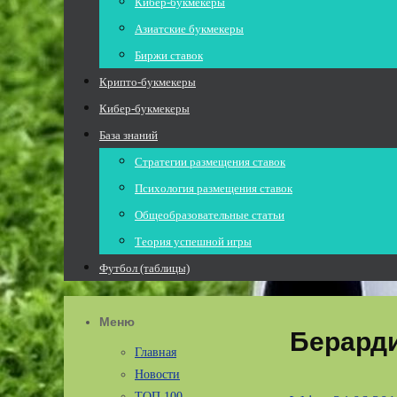
Кибер-букмекеры
Азиатские букмекеры
Биржи ставок
Крипто-букмекеры
Кибер-букмекеры
База знаний
Стратегии размещения ставок
Психология размещения ставок
Общеобразовательные статьи
Теория успешной игры
Футбол (таблицы)
Меню
Берарди
Главная
Новости
ТОП 100