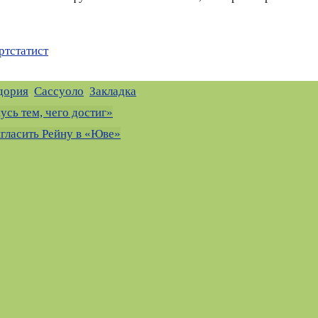
ртстатист
дория
,
Сассуоло
.
Закладка
.
усь тем, чего достиг»
игласить Рейну в «Юве»