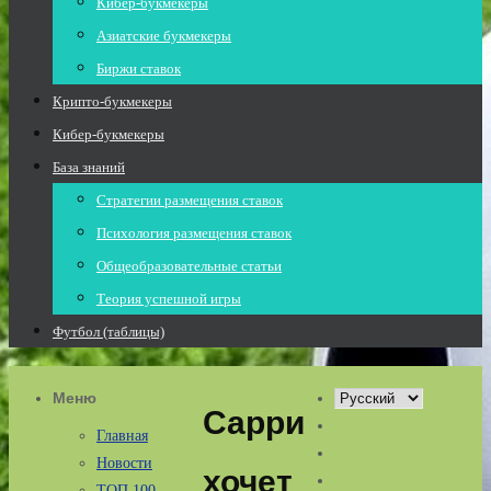
Кибер-букмекеры
Азиатские букмекеры
Биржи ставок
Крипто-букмекеры
Кибер-букмекеры
База знаний
Стратегии размещения ставок
Психология размещения ставок
Общеобразовательные статьи
Теория успешной игры
Футбол (таблицы)
Меню
Выбрать
Сарри
язык
Главная
Новости
хочет
ТОП 100