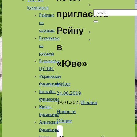
Букмекеров
пригласить
Что
Рейтинг
искать:
по
Поиск
Рейну
оценкам
Букмекеры
в
на
русском
«Юве»
Букмекеры
ЦУПИС
Украинские
Writer
букмекеры
Биткойн-
24.06.2019
букмекеры
09.01.2022
Италия
,
Кибер-
Новости
,
букмекеры
Общие
Азиатские
букмекеры