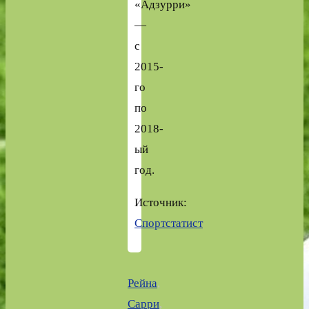
«Адзурри»
—
с
2015-
го
по
2018-
ый
год.
Источник:
Спортстатист
Рейна
,
Сарри
,