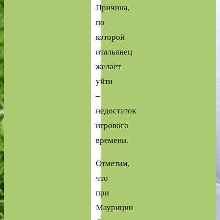
Причина,
по
которой
итальянец
желает
уйти
–
недостаток
игрового
времени.
Отметим,
что
при
Маурицио