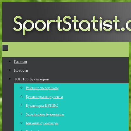
Перейти
к
содержимому
Перейти
Главная
к
Новости
содержимому
ТОП 100 Букмекеров
Рейтинг по оценкам
Букмекеры на русском
Букмекеры ЦУПИС
Украинские букмекеры
Биткойн-букмекеры