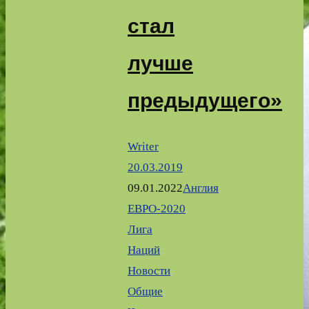
стал
лучше
предыдущего»
Writer
20.03.2019
09.01.2022
Англия
,
ЕВРО-2020
,
Лига
Наций
,
Новости
,
Общие
,