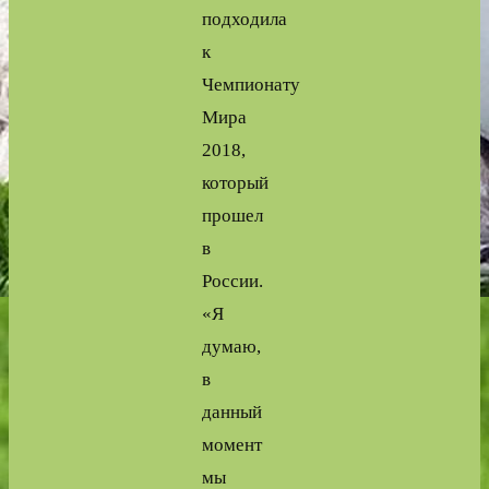
подходила
к
Чемпионату
Мира
2018,
который
прошел
в
России.
«Я
думаю,
в
данный
момент
мы