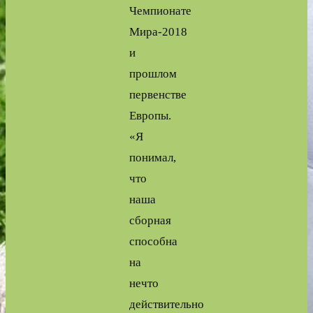
Чемпионате
Мира-2018
и
прошлом
первенстве
Европы.
«Я
понимал,
что
наша
сборная
способна
на
нечто
действительно