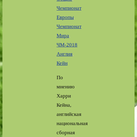
Чемпионат
Европы
,
Чемпионат
Мира
,
ЧМ-2018
Англия
,
Кейн
По
мнению
Харри
Кейна,
английская
национальная
сборная