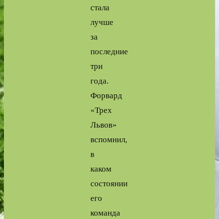
стала
лучше
за
последние
три
года.
Форвард
«Трех
Львов»
вспомнил,
в
каком
состоянии
его
команда