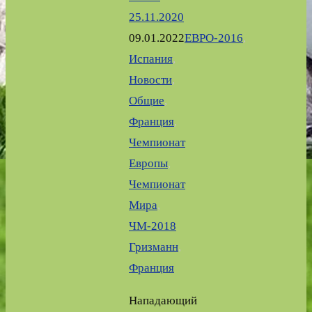
25.11.2020
09.01.2022
ЕВРО-2016
,
Испания
,
Новости
,
Общие
,
Франция
,
Чемпионат
Европы
,
Чемпионат
Мира
,
ЧМ-2018
Гризманн
,
Франция
Нападающий