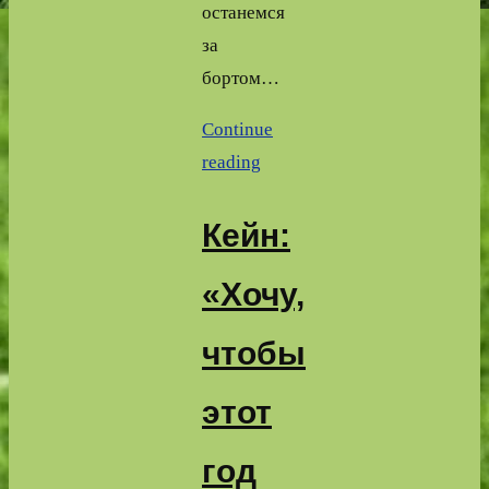
останемся
за
бортом…
Continue
reading
Кейн:
«Хочу,
чтобы
этот
год