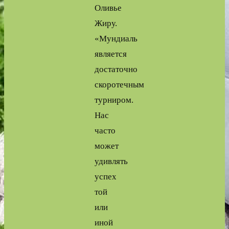
Оливье
Жиру.
«Мундиаль
является
достаточно
скоротечным
турниром.
Нас
часто
может
удивлять
успех
той
или
иной