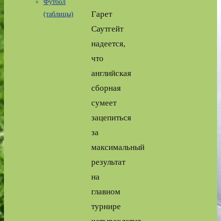
Футбол
Гарет
(таблицы)
Саутгейт
надеется,
что
английская
сборная
сумеет
зацепиться
за
максимальный
результат
на
главном
турнире