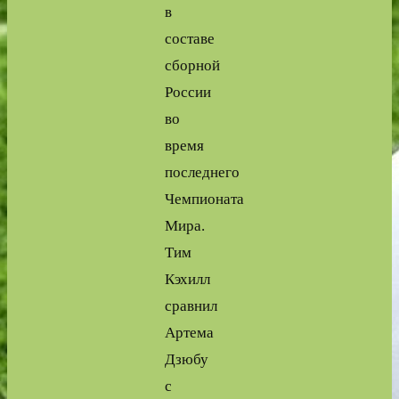
в
составе
сборной
России
во
время
последнего
Чемпионата
Мира.
Тим
Кэхилл
сравнил
Артема
Дзюбу
с