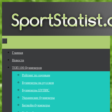
Перейти
к
содержимому
Перейти
Главная
к
Новости
содержимому
ТОП 100 Букмекеров
Рейтинг по оценкам
Букмекеры на русском
Букмекеры ЦУПИС
Украинские букмекеры
Биткойн-букмекеры