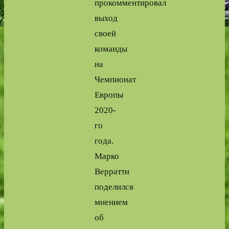
прокомментировал
выход
своей
команды
на
Чемпионат
Европы
2020-
го
года.
Марко
Верратти
поделился
мнением
об