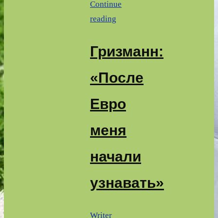
Continue
reading
Гризманн:
«После
Евро
меня
начали
узнавать»
Writer