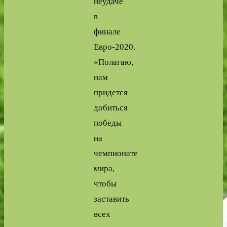
неудаче
в
финале
Евро-2020.
«Полагаю,
нам
придется
добиться
победы
на
чемпионате
мира,
чтобы
заставить
всех