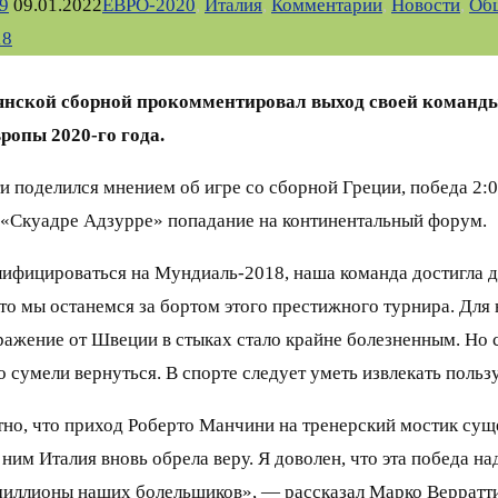
9
09.01.2022
ЕВРО-2020
,
Италия
,
Комментарии
,
Новости
,
Об
18
янской сборной прокомментировал выход своей команд
ропы 2020-го года.
 поделился мнением об игре со сборной Греции, победа 2:0
 «Скуадре Адзурре» попадание на континентальный форум.
лифицироваться на Мундиаль-2018, наша команда достигла д
что мы останемся за бортом этого престижного турнира. Для
ражение от Швеции в стыках стало крайне болезненным. Но 
о сумели вернуться. В спорте следует уметь извлекать польз
но, что приход Роберто Манчини на тренерский мостик сущ
 ним Италия вновь обрела веру. Я доволен, что эта победа н
миллионы наших болельщиков», — рассказал Марко Верратти