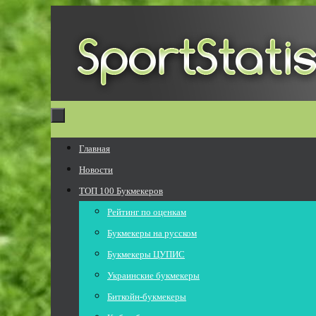
Перейти
к
содержимому
Перейти
Главная
к
Новости
содержимому
ТОП 100 Букмекеров
Рейтинг по оценкам
Букмекеры на русском
Букмекеры ЦУПИС
Украинские букмекеры
Биткойн-букмекеры