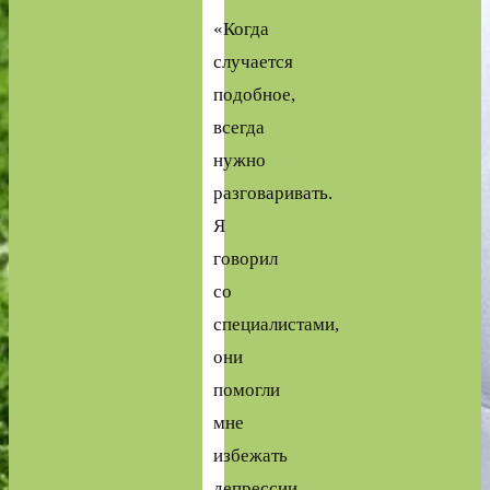
«Когда
случается
подобное,
всегда
нужно
разговаривать.
Я
говорил
со
специалистами,
они
помогли
мне
избежать
депрессии.