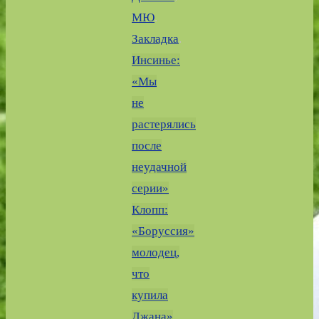
МЮ
.
Закладка
.
Инсинье:
«Мы
не
растерялись
после
неудачной
серии»
Клопп:
«Боруссия»
молодец,
что
купила
Джана»