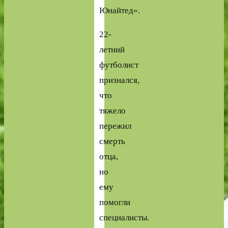
Юнайтед».
22-
летний
футболист
признался,
что
тяжело
пережил
смерть
отца,
но
ему
помогли
специалисты.