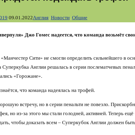
2019
09.01.2022
Англия
,
Новости
,
Общие
верпуля» Джо Гомес надеется, что команда возьмёт свои
 «Манчестер Сити» не смогли определить сильнейшего в осн
а Суперкубка Англии решалась в серии послематчевых пеналь
зались «Горожане».
наётся, что команда надеялась на трофей.
орошую встречу, но в серии пенальти не повезло. Прискорбн
ея, но из-за этого мы стали голодней, активней. Теперь ещё
дать, чтобы доказать всем – Суперкубок Англии должен быт