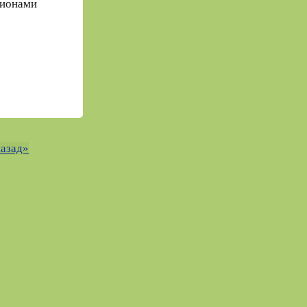
пионами
назад»