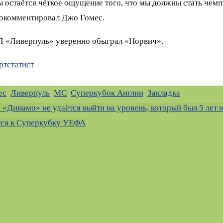
ы остаётся чёткое ощущение того, что мы должны стать чем
окомментировал Джо Гомес.
Л «Ливерпуль» уверенно обыграл «Норвич».
ртстатист
ес
,
Ливерпуль
,
МС
,
Суперкубок Англии
.
Закладка
.
«Динамо» не удаётся выйти на уровень, который был 5 лет 
тся к Суперкубку УЕФА